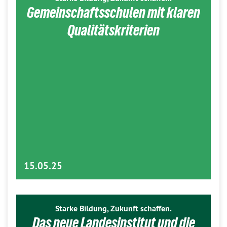
Gemeinschaftsschulen mit klaren
Qualitätskriterien
15.05.25
Starke Bildung, Zukunft schaffen.
Das neue Landesinstitut und die