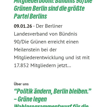
Mitgliederboom: Bündnis 90/Die
Grünen Berlin sind die größte
Partei Berlins
-
Der Berliner
09.01.26
Landesverband von Bündnis
90/Die Grünen erreicht einen
Meilenstein bei der
Mitgliederentwicklung und ist mit
17.852 Mitgliedern jetzt…
Über uns
“Politik ändern, Berlin bleiben.”
– Grüne legen
Wahlprogrammentwurf für die