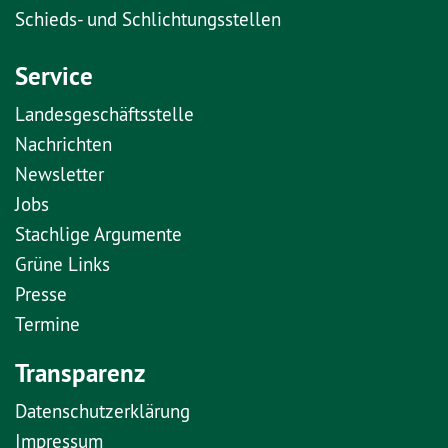
Schieds- und Schlichtungsstellen
Service
Landesgeschäftsstelle
Nachrichten
Newsletter
Jobs
Stachlige Argumente
Grüne Links
Presse
Termine
Transparenz
Datenschutzerklärung
Impressum