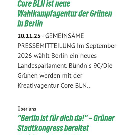
Core BLN ist neue
Wahlkampfagentur der Grünen
in Berlin
-
GEMEINSAME
20.11.25
PRESSEMITTEILUNG Im September
2026 wählt Berlin ein neues
Landesparlament. Bündnis 90/Die
Grünen werden mit der
Kreativagentur Core BLN…
Über uns
"Berlin ist für dich da!" – Grüner
Stadtkongress bereitet