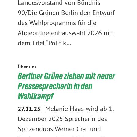
Landesvorstand von Bündnis
90/Die Grünen Berlin den Entwurf
des Wahlprogramms für die
Abgeordnetenhauswahl 2026 mit
dem Titel “Politik…
Über uns
Berliner Grüne ziehen mit neuer
Pressesprecherin in den
Wahlkampf
-
Melanie Haas wird ab 1.
27.11.25
Dezember 2025 Sprecherin des
Spitzenduos Werner Graf und