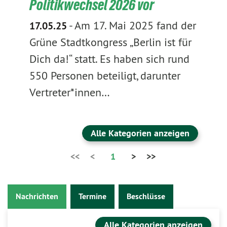
Politikwechsel 2026 vor
-
Am 17. Mai 2025 fand der
17.05.25
Grüne Stadtkongress „Berlin ist für
Dich da!“ statt. Es haben sich rund
550 Personen beteiligt, darunter
Vertreter*innen…
Alle Kategorien anzeigen
<<
<
1
>
>>
Nachrichten
Termine
Beschlüsse
Alle Kategorien anzeigen