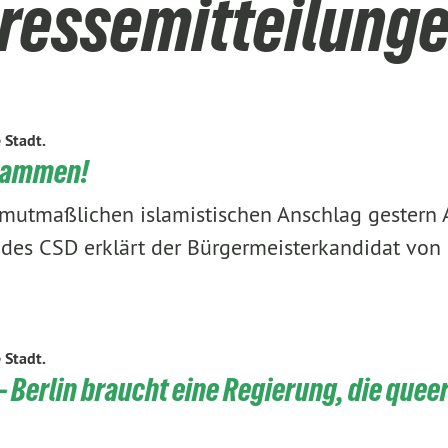
ressemitteilung
e Stadt.
usammen!
mutmaßlichen islamistischen Anschlag gestern 
des CSD erklärt der Bürgermeisterkandidat von
e Stadt.
 – Berlin braucht eine Regierung, die quee