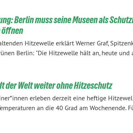
ung: Berlin muss seine Museen als Schut
 öffnen
ltenden Hitzewelle erklärt Werner Graf, Spitze
ünen Berlin: "Die Hitzewelle hält an, heute u
dt der Welt weiter ohne Hitzeschutz
iner*innen erleben derzeit eine heftige Hitzewell
Temperaturen an die 40 Grad am Wochenende. Fü