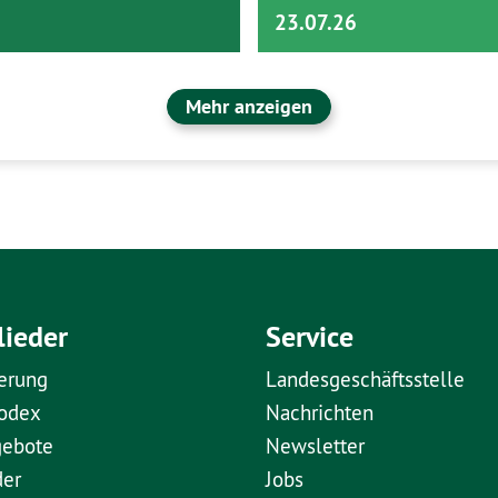
23.07.26
Mehr anzeigen
lieder
Service
erung
Landesgeschäftsstelle
kodex
Nachrichten
gebote
Newsletter
der
Jobs