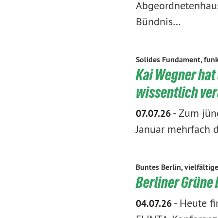
Abgeordnetenhaus
Bündnis…
Solides Fundament, funk
Kai Wegner hat
wissentlich ver
-
Zum jüng
07.07.26
Januar mehrfach d
Buntes Berlin, vielfältig
Berliner Grüne
-
Heute fi
04.07.26