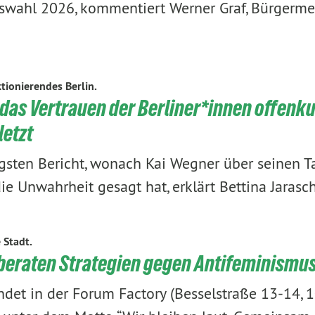
wahl 2026, kommentiert Werner Graf, Bürgerme
tionierendes Berlin.
 das Vertrauen der Berliner*innen offenk
letzt
sten Bericht, wonach Kai Wegner über seinen T
ie Unwahrheit gesagt hat, erklärt Bettina Jarasc
e Stadt.
 beraten Strategien gegen Antifeminismu
ndet in der Forum Factory (Besselstraße 13-14, 1