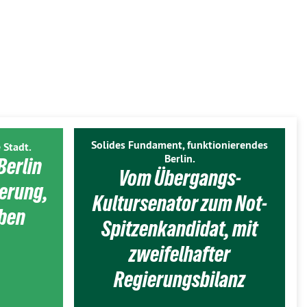
Solides Fundament, funktionierendes
 Stadt.
Berlin.
Berlin
Vom Übergangs-
ierung,
Kultursenator zum Not-
eben
Spitzenkandidat, mit
zweifelhafter
Regierungsbilanz