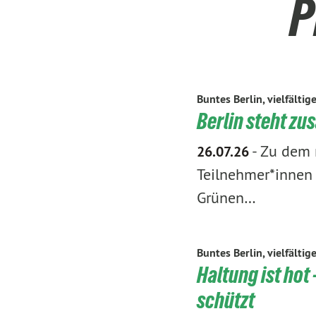
P
Buntes Berlin, vielfältig
Berlin steht z
-
Zu dem 
26.07.26
Teilnehmer*innen 
Grünen…
Buntes Berlin, vielfältig
Haltung ist hot
schützt