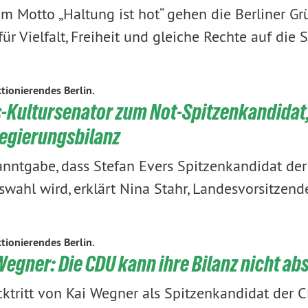
m Motto „Haltung ist hot“ gehen die Berliner G
ür Vielfalt, Freiheit und gleiche Rechte auf die 
tionierendes Berlin.
Kultursenator zum Not-Spitzenkandidat,
Regierungsbilanz
nntgabe, dass Stefan Evers Spitzenkandidat der
ahl wird, erklärt Nina Stahr, Landesvorsitzen
tionierendes Berlin.
egner: Die CDU kann ihre Bilanz nicht ab
tritt von Kai Wegner als Spitzenkandidat der 