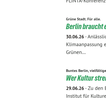
FLINTA-Konferenz
Grüne Stadt. Für alle.
Berlin braucht
-
Anlässli
30.06.26
Klimaanpassung er
Grünen…
Buntes Berlin, vielfältig
Wer Kultur strei
-
Zu den E
29.06.26
Institut für Kultu