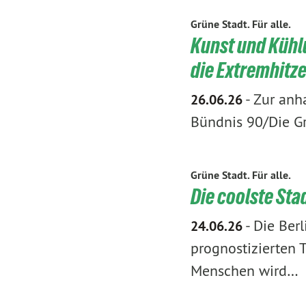
Grüne Stadt. Für alle.
Kunst und Kühl
die Extremhitze
-
Zur anha
26.06.26
Bündnis 90/Die Gr
Grüne Stadt. Für alle.
Die coolste Sta
-
Die Berl
24.06.26
prognostizierten 
Menschen wird…