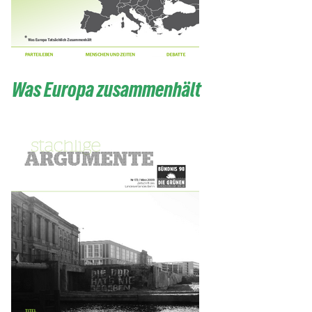
Was Europa zusammenhält