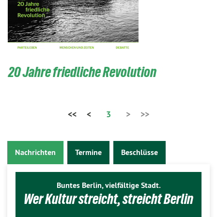
20 Jahre friedliche Revolution
<<
<
3
>
>>
Nachrichten
Termine
Beschlüsse
Buntes Berlin, vielfältige Stadt.
Wer Kultur streicht, streicht Berlin