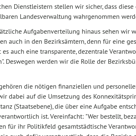
hen Dienstleistern stellen wir sicher, dass diese 
elbaren Landesverwaltung wahrgenommen werd
ätzliche Aufgabenverteilung hinaus sehen wir w
n auch in den Bezirksämtern, denn für eine ge
 es auch eine transparente, dezentrale Verantw
n". Deswegen werden wir die Rolle der Bezirksb
gehören die nötigen finanziellen und personelle
wir dabei auf die Umsetzung des Konnexitätsprin
stanz (Staatsebene), die über eine Aufgabe entsch
erantwortlich ist. Vereinfacht: "Wer bestellt, bez
n für ihr Politikfeld gesamtstädtische Verantwo