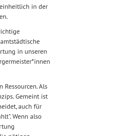
einheitlich in der
en.
ichtige
samtstädtische
ortung in unseren
ürgermeister*innen
n Ressourcen. Als
zips. Gemeint ist
eidet, auch für
ahlt". Wenn also
rtung