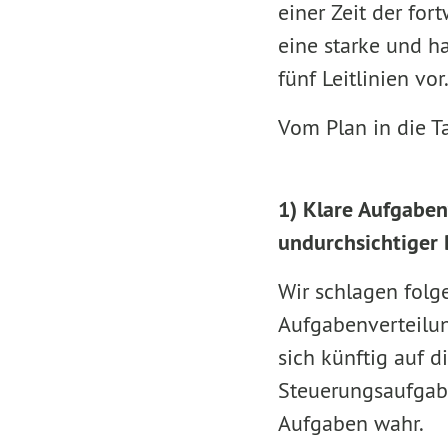
einer Zeit der for
eine starke und h
fünf Leitlinien vor
Vom Plan in die T
1) Klare Aufgaben
undurchsichtiger 
Wir schlagen folg
Aufgabenverteilun
sich künftig auf d
Steuerungsaufgab
Aufgaben wahr.