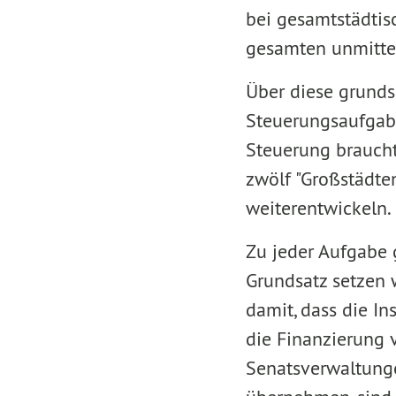
bei gesamtstädtisc
gesamten unmitt
Über diese grunds
Steuerungsaufgabe
Steuerung braucht
zwölf "Großstädte
weiterentwickeln.
Zu jeder Aufgabe 
Grundsatz setzen 
damit, dass die In
die Finanzierung v
Senatsverwaltunge