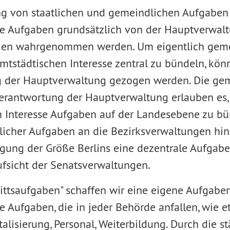
ng von staatlichen und gemeindlichen Aufgaben
he Aufgaben grundsätzlich von der Hauptverwal
gen wahrgenommen werden. Um eigentlich geme
tstädtischen Interesse zentral zu bündeln, kön
g der Hauptverwaltung gezogen werden. Die ge
erantwortung der Hauptverwaltung erlauben es,
 Interesse Aufgaben auf der Landesebene zu bü
licher Aufgaben an die Bezirksverwaltungen hi
tigung der Größe Berlins eine dezentrale Aufg
ufsicht der Senatsverwaltungen.
ittsaufgaben" schaffen wir eine eigene Aufgaben
 Aufgaben, die in jeder Behörde anfallen, wie et
alisierung, Personal, Weiterbildung. Durch die 