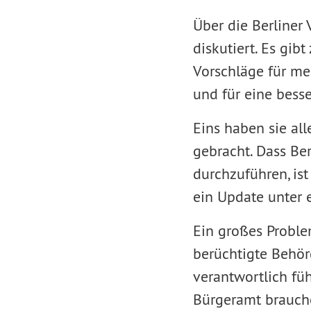
Über die Berliner 
diskutiert. Es gib
Vorschläge für meh
und für eine besse
Eins haben sie al
gebracht. Dass Be
durchzuführen, ist
ein Update unter 
Ein großes Proble
berüchtigte Behör
verantwortlich füh
Bürgeramt brauch