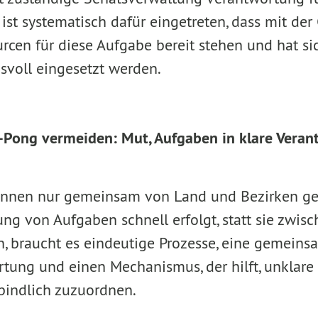
t systematisch dafür eingetreten, dass mit der
rcen für diese Aufgabe bereit stehen und hat sic
svoll eingesetzt werden.
Pong vermeiden: Mut, Aufgaben in klare Verant
önnen nur gemeinsam von Land und Bezirken ge
ung von Aufgaben schnell erfolgt, statt sie zwis
, braucht es eindeutige Prozesse, eine gemeins
tung und einen Mechanismus, der hilft, unklare
bindlich zuzuordnen.