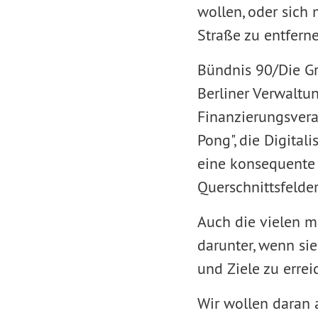
wollen, oder sich 
Straße zu entferne
Bündnis 90/Die Gr
Berliner Verwaltun
Finanzierungsver
Pong", die Digita
eine konsequente 
Querschnittsfelder
Auch die vielen m
darunter, wenn sie
und Ziele zu errei
Wir wollen daran a