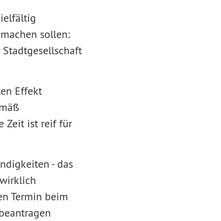
elfältig
e machen sollen:
 Stadtgesellschaft
en Effekt
gemäß
Zeit ist reif für
ndigkeiten - das
wirklich
nen Termin beim
 beantragen