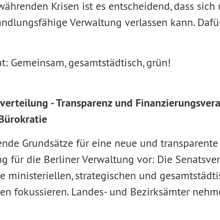
twährenden Krisen ist es entscheidend, dass sich
andlungsfähige Verwaltung verlassen kann. Dafü
.
at: Gemeinsam, gesamtstädtisch, grün!
verteilung - Transparenz und Finanzierungsver
Bürokratie
ende Grundsätze für eine neue und transparente
g für die Berliner Verwaltung vor: Die Senatsve
ie ministeriellen, strategischen und gesamtstädt
en fokussieren. Landes- und Bezirksämter nehm