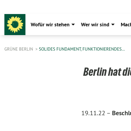
Wofür wir stehen
Wer wir sind
Mac
GRÜNE BERLIN
SOLIDES FUNDAMENT, FUNKTIONIERENDES…
Berlin hat di
19.11.22 –
Beschl