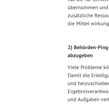
übernommen und is
zusätzliche Ressou
die Mittel wirkung
2) Behörden-Ping-
abzugeben
Viele Probleme k
Damit die Erledig
und herzuschieben
Ergebnisverantwor
und Aufgaben ver