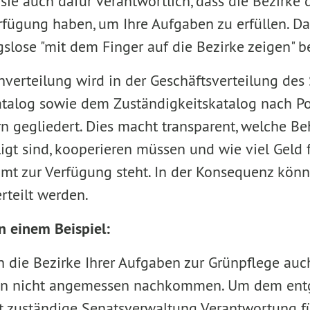
ie auch dafür verantwortlich, dass die Bezirke 
rfügung haben, um Ihre Aufgaben zu erfüllen. Da
slose "mit dem Finger auf die Bezirke zeigen" 
verteilung wird in der Geschäftsverteilung des
atalog sowie dem Zuständigkeitskatalog nach Pol
rn gegliedert. Dies macht transparent, welche 
igt sind, kooperieren müssen und wie viel Geld f
samt zur Verfügung steht. In der Konsequenz kö
rteilt werden.
n einem Beispiel:
n die Bezirke Ihrer Aufgaben zur Grünpflege auc
en nicht angemessen nachkommen. Um dem ent
t zuständige Senatsverwaltung Verantwortung für