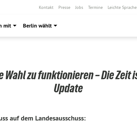
Kontakt
Presse
Jobs
Termine
Leichte Sprache
h mit
Berlin wählt
e Wahl zu funktionieren – Die Zeit is
Update
uss auf dem Landesausschuss: