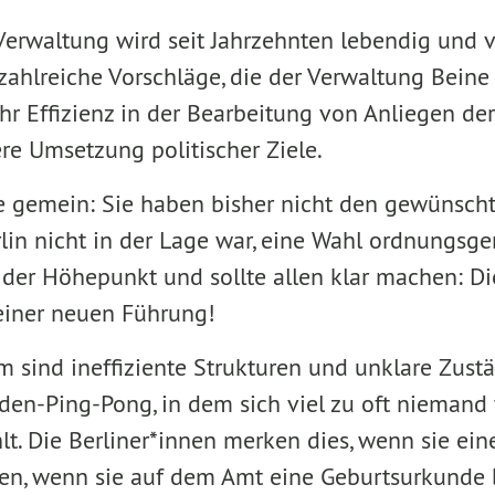
Verwaltung wird seit Jahrzehnten lebendig und vi
t zahlreiche Vorschläge, die der Verwaltung Bein
r Effizienz in der Bearbeitung von Anliegen der
re Umsetzung politischer Ziele.
le gemein: Sie haben bisher nicht den gewünscht
rlin nicht in der Lage war, eine Wahl ordnungs
 der Höhepunkt und sollte allen klar machen: Die 
einer neuen Führung!
m sind ineffiziente Strukturen und unklare Zustä
den-Ping-Pong, in dem sich viel zu oft niemand 
lt. Die Berliner*innen merken dies, wenn sie ei
en, wenn sie auf dem Amt eine Geburtsurkunde