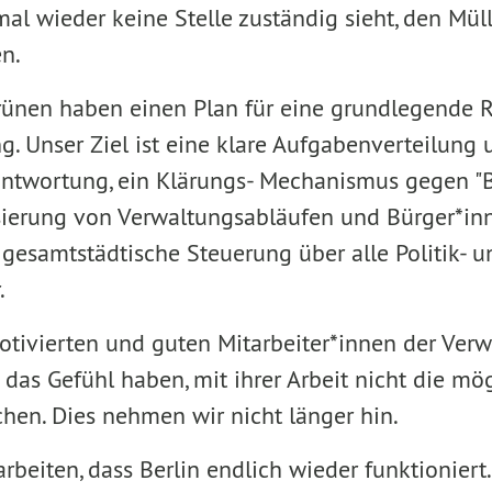
mal wieder keine Stelle zuständig sieht, den Mül
n.
ünen haben einen Plan für eine grundlegende 
g. Unser Ziel ist eine klare Aufgabenverteilung 
antwortung, ein Klärungs- Mechanismus gegen "
lisierung von Verwaltungsabläufen und Bürger*in
gesamtstädtische Steuerung über alle Politik- u
.
otivierten und guten Mitarbeiter*innen der Verw
 das Gefühl haben, mit ihrer Arbeit nicht die m
chen. Dies nehmen wir nicht länger hin.
rbeiten, dass Berlin endlich wieder funktioniert