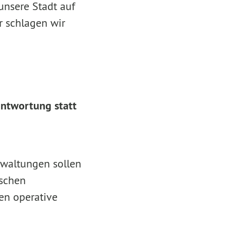
 unsere Stadt auf
r schlagen wir
antwortung statt
rwaltungen sollen
ischen
en operative