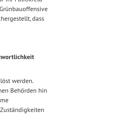
 Grünbauoffensive
hergestellt, dass
wortlichkeit
löst werden.
chen Behörden hin
ame
 Zuständigkeiten