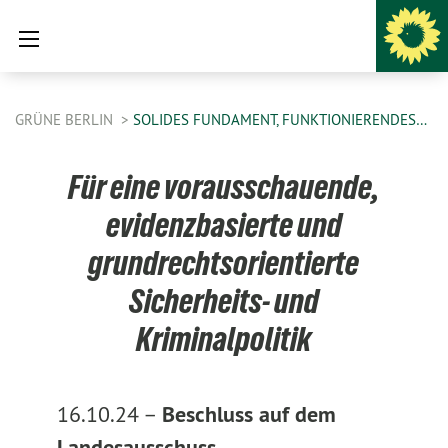
GRÜNE BERLIN
SOLIDES FUNDAMENT, FUNKTIONIERENDES…
Für eine vorausschauende,
evidenzbasierte und
grundrechtsorientierte
Sicherheits- und
Kriminalpolitik
16.10.24 –
Beschluss auf dem
Landesausschuss