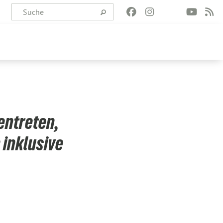
entreten,
 inklusive