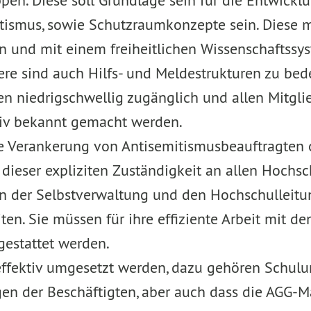
ppen. Diese soll Grundlage sein für die Entwick
tismus, sowie Schutzraumkonzepte sein. Diese 
n und mit einem freiheitlichen Wissenschaftssy
ere sind auch Hilfs- und Meldestrukturen zu bed
n niedrigschwellig zugänglich und allen Mitgli
iv bekannt gemacht werden.
he Verankerung von Antisemitismusbeauftragten
dieser expliziten Zuständigkeit an allen Hochs
n der Selbstverwaltung und den Hochschulleit
n. Sie müssen für ihre effiziente Arbeit mit d
gestattet werden.
ffektiv umgesetzt werden, dazu gehören Schul
ngen der Beschäftigten, aber auch dass die AGG