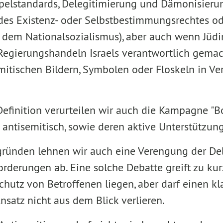
elstandards, Delegitimierung und Dämonisierung
es Existenz- oder Selbstbestimmungsrechtes od
 dem Nationalsozialismus), aber auch wenn Jüd
s Regierungshandeln Israels verantwortlich gema
emitischen Bildern, Symbolen oder Floskeln in V
Definition verurteilen wir auch die Kampagne "B
 antisemitisch, sowie deren aktive Unterstützung
gründen lehnen wir auch eine Verengung der Deb
orderungen ab. Eine solche Debatte greift zu ku
hutz von Betroffenen liegen, aber darf einen kl
satz nicht aus dem Blick verlieren.