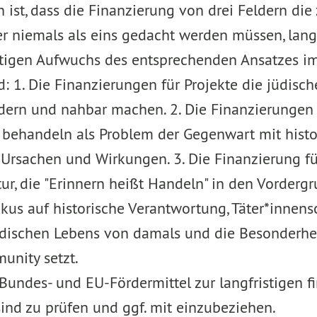
n ist, dass die Finanzierung von drei Feldern die
er niemals als eins gedacht werden müssen, langfr
etigen Aufwuchs des entsprechenden Ansatzes i
d: 1. Die Finanzierungen für Projekte die jüdis
dern und nahbar machen. 2. Die Finanzierungen 
 behandeln als Problem der Gegenwart mit histo
Ursachen und Wirkungen. 3. Die Finanzierung fü
ur, die "Erinnern heißt Handeln" in den Vordergru
kus auf historische Verantwortung, Täter*innensc
dischen Lebens von damals und die Besonderhei
unity setzt.
undes- und EU-Fördermittel zur langfristigen fi
ind zu prüfen und ggf. mit einzubeziehen.