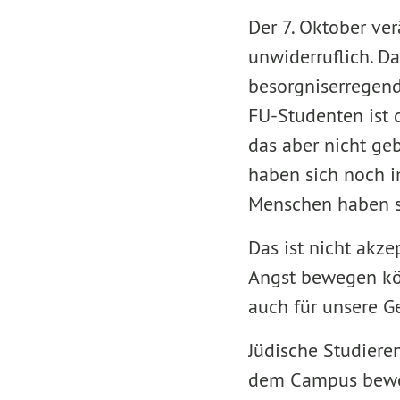
Der 7. Oktober ve
unwiderruflich. D
besorgniserregend
FU-Studenten ist d
das aber nicht ge
haben sich noch 
Menschen haben si
Das ist nicht akze
Angst bewegen kön
auch für unsere 
Jüdische Studiere
dem Campus bewege