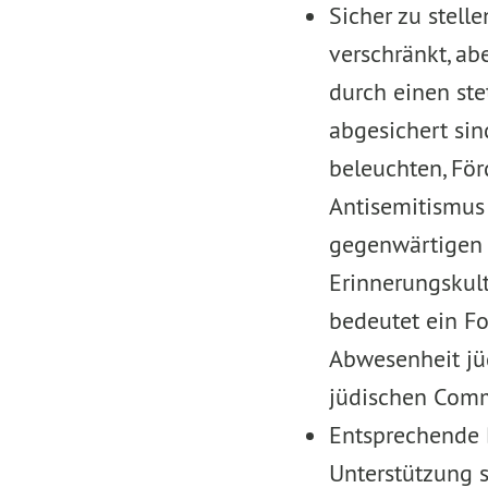
Sicher zu stelle
verschränkt, ab
durch einen st
abgesichert sin
beleuchten, För
Antisemitismus
gegenwärtigen 
Erinnerungskult
bedeutet ein Fo
Abwesenheit jü
jüdischen Comm
Entsprechende B
Unterstützung s