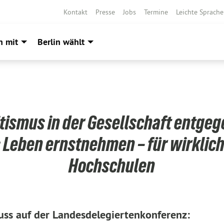
Kontakt
Presse
Jobs
Termine
Leichte Sprache
h mit
Berlin wählt
tismus in der Gesellschaft entgeg
 Leben ernstnehmen – für wirklich
Hochschulen
uss auf der Landesdelegiertenkonferenz: