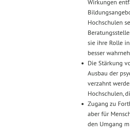
Wirkungen entf
Bildungsangebo
Hochschulen se
Beratungsstell
sie ihre Rolle 
besser wahrne
Die Stärkung v
Ausbau der psy
verzahnt werde
Hochschulen, di
Zugang zu Fort
aber für Mensc
den Umgang mit