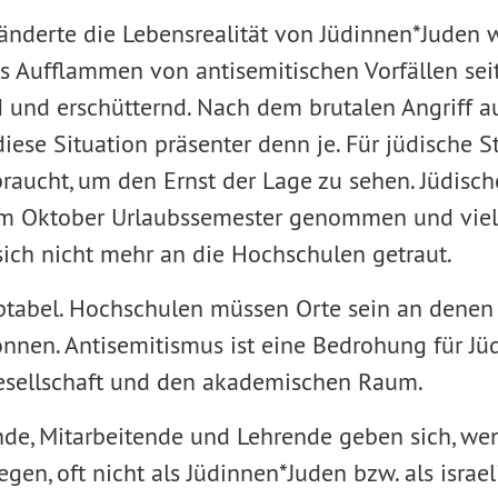
ränderte die Lebensrealität von Jüdinnen*Juden 
as Aufflammen von antisemitischen Vorfällen seit
 und erschütternd. Nach dem brutalen Angriff a
iese Situation präsenter denn je. Für jüdische S
braucht, um den Ernst der Lage zu sehen. Jüdisc
im Oktober Urlaubssemester genommen und viel
ch nicht mehr an die Hochschulen getraut.
ptabel. Hochschulen müssen Orte sein an denen s
nen. Antisemitismus ist eine Bedrohung für Jüd
Gesellschaft und den akademischen Raum.
nde, Mitarbeitende und Lehrende geben sich, wen
n, oft nicht als Jüdinnen*Juden bzw. als israel