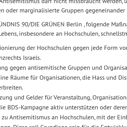
ntisemitismus darf nicht missbraucht werden, u
en oder marginalisierte Gruppen gegeneinander 
BÜNDNIS 90/DIE GRÜNEN Berlin , folgende Ma
Lebens, insbesondere an Hochschulen, schnellstm
itionierung der Hochschulen gegen jede Form vo
zrechts Israels.
tung gegen antisemitische Gruppen und Organisa
ine Räume für Organisationen, die Hass und Dis
breiten.
zung und Gelder für Veranstaltung, Organisatio
ie BDS-Kampagne aktiv unterstützen oder deren 
n zu Antisemitismus an Hochschulen, mit der Ei