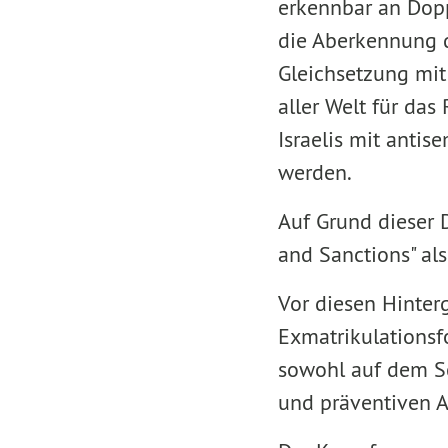
erkennbar an Dopp
die Aberkennung d
Gleichsetzung mit
aller Welt für da
Israelis mit antis
werden.
Auf Grund dieser 
and Sanctions" als
Vor diesen Hinter
Exmatrikulationsf
sowohl auf dem Sc
und präventiven An