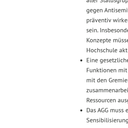
aller Statusgru
gegen Antisemi
präventiv wirke
sein. Insbesond
Konzepte müsse
Hochschule akt
Eine gesetzlic
Funktionen mit 
mit den Gremie
zusammenarbeite
Ressourcen aus
Das AGG muss e
Sensibilisieru