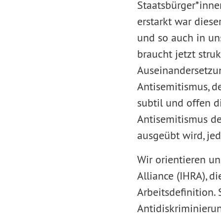
Staatsbürger*inne
erstarkt war diese
und so auch in un
braucht jetzt stru
Auseinandersetzu
Antisemitismus, de
subtil und offen d
Antisemitismus de
ausgeübt wird, je
Wir orientieren u
Alliance (IHRA), d
Arbeitsdefinition.
Antidiskriminierun