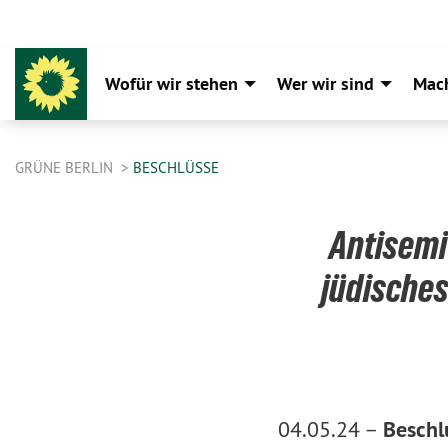
Wofür wir stehen
Wer wir sind
Mac
GRÜNE BERLIN
BESCHLÜSSE
Antisemi
jüdisches
04.05.24 –
Beschl