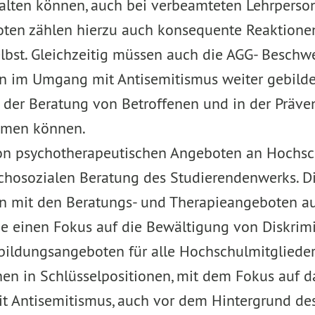
alten können, auch bei verbeamteten Lehrperso
ten zählen hierzu auch konsequente Reaktione
lbst. Gleichzeitig müssen auch die AGG- Beschw
en im Umgang mit Antisemitismus weiter gebilde
in der Beratung von Betroffenen und in der Präve
hmen können.
on psychotherapeutischen Angeboten an Hochs
chosozialen Beratung des Studierendenwerks. Di
n mit den Beratungs- und Therapieangeboten a
e einen Fokus auf die Bewältigung von Diskrim
bildungsangeboten für alle Hochschulmitglieder
hen in Schlüsselpositionen, mit dem Fokus auf 
 Antisemitismus, auch vor dem Hintergrund des