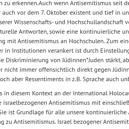
n zu erkennen.Auch wenn Antisemitismus seit d
r auch vor dem 7. Oktober existent und tief in un
serer Wissenschafts- und Hochschullandschaft ve
kturelle Antworten, sowie eine kontinuierliche u
ng mit Antisemitismus an Hochschulen. Zum ein
r in Institutionen verankert ist durch Einstellun
ie Diskriminierung von Jüdinnen*Juden stärkt, a
r nicht immer offensichtlich direkt gegen Jüdin
doch aber Ressentiments in z.B. Sprache auch un
ns in diesem Kontext an der International Holo
ie israelbezogenen Antisemitismus mit einschließt
 Sie ist Grundlage für alle unsere kontinuierliche
g zu Antisemitismus. Israel bezogener Antisemit