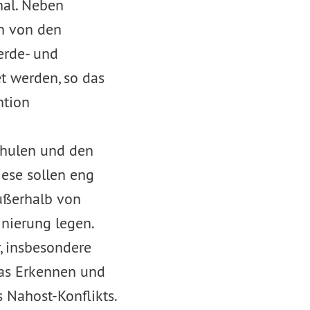
nal. Neben
n von den
erde- und
t werden, so das
ntion
chulen und den
ese sollen eng
ußerhalb von
inierung legen.
, insbesondere
das Erkennen und
 Nahost-Konflikts.