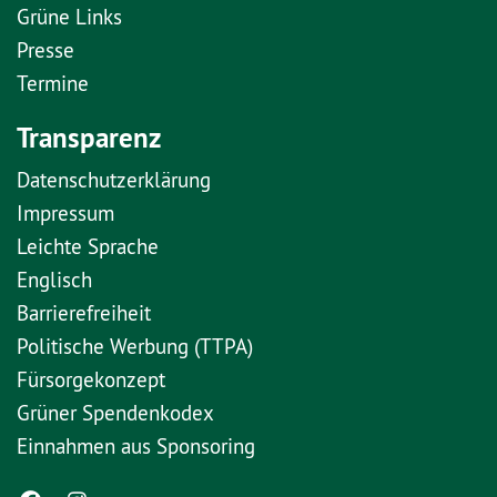
Grüne Links
Presse
Termine
Transparenz
Datenschutzerklärung
Impressum
Leichte Sprache
Englisch
Barrierefreiheit
Politische Werbung (TTPA)
Fürsorgekonzept
Grüner Spendenkodex
Einnahmen aus Sponsoring