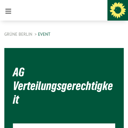
GRÜNE BERLIN
EVENT
AG
Verteilungsgerechtigke
it