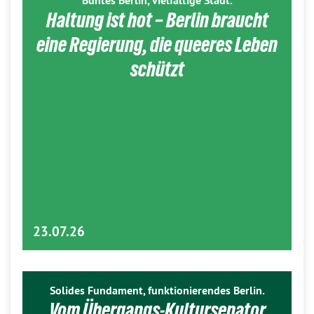
Buntes Berlin, vielfältige Stadt.
Haltung ist hot – Berlin braucht
eine Regierung, die queeres Leben
schützt
23.07.26
Solides Fundament, funktionierendes Berlin.
Vom Übergangs-Kultursenator