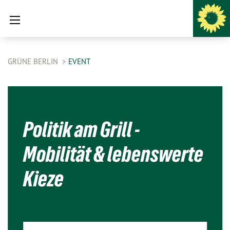
GRÜNE BERLIN
EVENT
Politik am Grill -
Mobilität & lebenswerte
Kieze