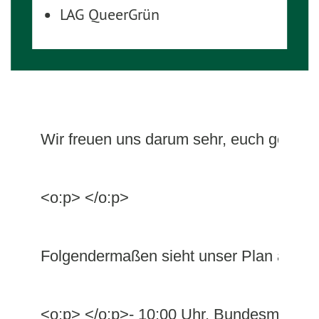
LAG QueerGrün
Wir freuen uns darum sehr, euch gemein
<o:p> </o:p>
Folgendermaßen sieht unser Plan aus:<
<o:p> </o:p>- 10:00 Uhr, Bundesminister