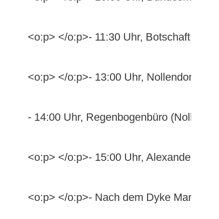
<o:p> </o:p>- 11:30 Uhr, Botschaft von 
<o:p> </o:p>- 13:00 Uhr, Nollendorfplat
- 14:00 Uhr, Regenbogenbüro (Nollendorf
<o:p> </o:p>- 15:00 Uhr, Alexanderplatz
<o:p> </o:p>- Nach dem Dyke March: Zum