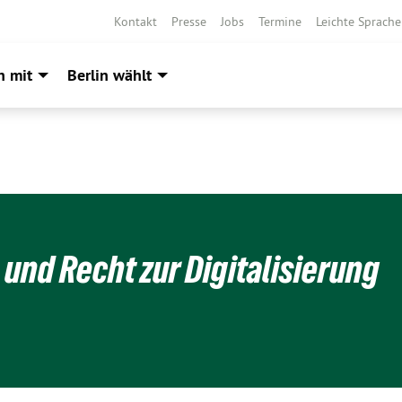
Kontakt
Presse
Jobs
Termine
Leichte Sprache
h mit
Berlin wählt
und Recht zur Digitalisierung