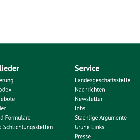
lieder
Service
erung
Landesgeschäftsstelle
kodex
Nachrichten
gebote
Newsletter
der
Jobs
nd Formulare
Stachlige Argumente
d Schlichtungsstellen
Grüne Links
Presse