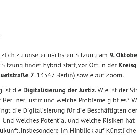
,
rzlich zu unserer nächsten Sitzung am
9. Oktobe
 Sitzung findet hybrid statt, vor Ort in der
Kreisg
quetstraße 7
, 13347 Berlin) sowie auf Zoom.
 ist die
Digitalisierung der Justiz
. Wie ist der S
r Berliner Justiz und welche Probleme gibt es? 
gt die Digitalisierung für die Beschäftigten der 
Und welches Potential und welche Risiken hat d
Zukunft, insbesondere im Hinblick auf Künstliche