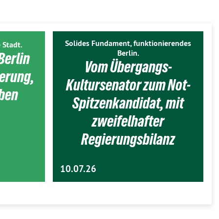
Solides Fundament, funktionierendes
 Stadt.
Berlin.
Berlin
Vom Übergangs-
ierung,
Kultursenator zum Not-
eben
Spitzenkandidat, mit
zweifelhafter
Regierungsbilanz
10.07.26