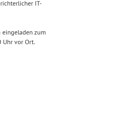
, richterlicher IT-
h eingeladen zum
0 Uhr vor Ort.