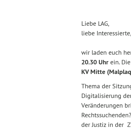
Liebe LAG,
liebe Interessierte
wir laden euch he
20.30 Uhr
ein. Die
KV Mitte (Malpla
Thema der Sitzung
Digitalisierung de
Veränderungen brin
Rechtssuchenden? 
der Justiz in der 