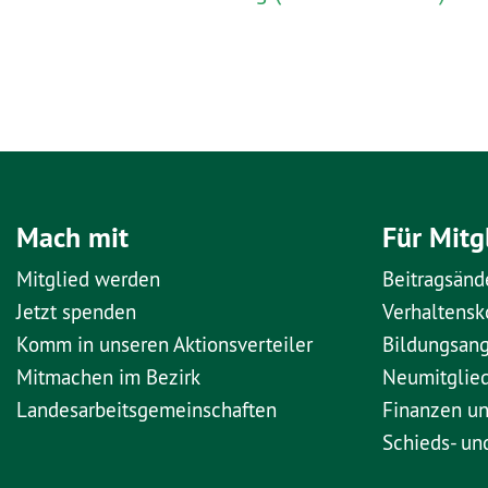
Mach mit
Für Mitg
Mitglied werden
Beitragsänd
Jetzt spenden
Verhaltens
Komm in unseren Aktionsverteiler
Bildungsan
Mitmachen im Bezirk
Neumitglie
Landesarbeitsgemeinschaften
Finanzen u
Schieds- un