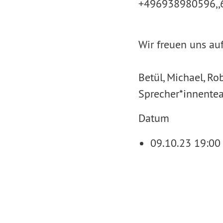
+496938980596,,
Wir freuen uns auf
Betül, Michael, Ro
Sprecher*innente
Datum
09.10.23 19:00