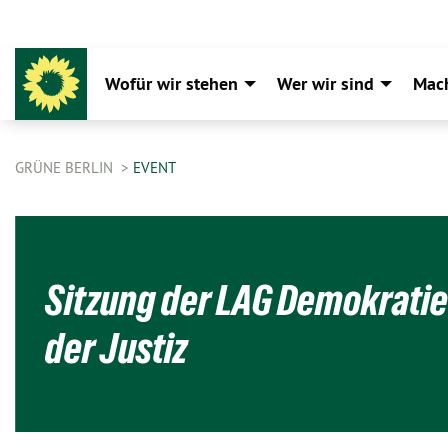
Wofür wir stehen
Wer wir sind
Mac
GRÜNE BERLIN
EVENT
Sitzung der LAG Demokratie 
der Justiz