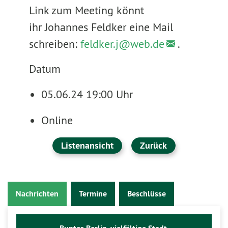
Link zum Meeting könnt
ihr Johannes Feldker eine Mail
schreiben:
feldker.j@
web.de
.
Datum
05.06.24 19:00 Uhr
Online
Listenansicht
Zurück
Nachrichten
Termine
Beschlüsse