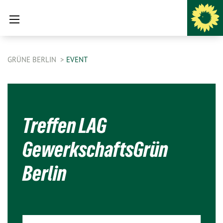
GRÜNE BERLIN
EVENT
Treffen LAG
GewerkschaftsGrün
Berlin