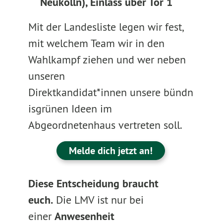
Neukölln), Einlass über Tor 1
Mit der Landesliste legen wir fest,
mit welchem Team wir in den
Wahlkampf ziehen und wer neben
unseren
Direktkandidat*innen unsere bündn
isgrünen Ideen im
Abgeordnetenhaus vertreten soll.
Melde dich jetzt an!
Diese Entscheidung braucht
euch.
Die LMV ist nur bei
einer
Anwesenheit