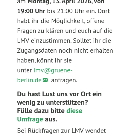
am
Montag, 13. April 2026, von
19:00 Uhr
bis 21:00 Uhr ein. Dort
habt ihr die Möglichkeit, offene
Fragen zu klären und euch auf die
LMV einzustimmen. Solltet ihr die
Zugangsdaten noch nicht erhalten
haben, könnt ihr sie
unter
lmv@gruene-
berlin.de
anfragen.
Du hast Lust uns vor Ort ein
wenig zu unterstützen?
Fülle dazu bitte
diese
Umfrage
aus.
Bei Rückfragen zur LMV wendet