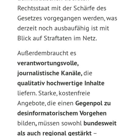
Rechtsstaat mit der Schärfe des
Gesetzes vorgegangen werden, was
derzeit noch ausbaufähig ist mit
Blick auf Straftaten im Netz.
Außerdem
braucht es
verantwortungsvolle,
journalistische Kanäle,
die
qualitativ hochwertige Inhalte
liefern. Starke, kostenfreie
Angebote, die einen
Gegenpol zu
desinformatorischem Vorgehen
bilden
,
müssen sowohl
bundesweit
als auch regional gestärkt
–