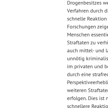
Drogenbesitzes we
Verfahren durch di
schnelle Reaktion
Forschungen zeige
Menschen essentiel
Straftaten zu verh
auch mittel- und 
unnötig kriminalis
im privaten und b
durch eine strafre
Perspektiveerhebl
weiteren Straftate
erfolgen. Dies ist
schnellere Reaktio