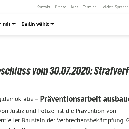
Kontakt
Presse
Jobs
Termine
Leichte Sprache
h mit
Berlin wählt
schluss vom 30.07.2020: Strafver
Präventionsarbeit ausbau
g.demokratie –
on Justiz und Polizei ist die Prävention von
sentieller Baustein der Verbrechensbekämpfung.