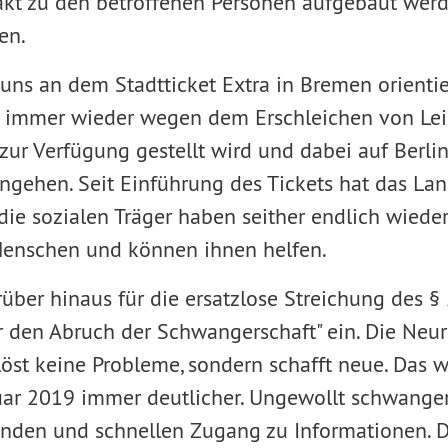
kt zu den betroffenen Personen aufgebaut werd
en.
uns an dem Stadtticket Extra in Bremen orientie
e immer wieder wegen dem Erschleichen von Le
 zur Verfügung gestellt wird und dabei auf Berli
ngehen. Seit Einführung des Tickets hat das La
die sozialen Träger haben seither endlich wiede
Menschen und können ihnen helfen.
rüber hinaus für die ersatzlose Streichung des §
 den Abruch der Schwangerschaft" ein. Die Neu
löst keine Probleme, sondern schafft neue. Das w
ar 2019 immer deutlicher. Ungewollt schwange
den und schnellen Zugang zu Informationen. Di