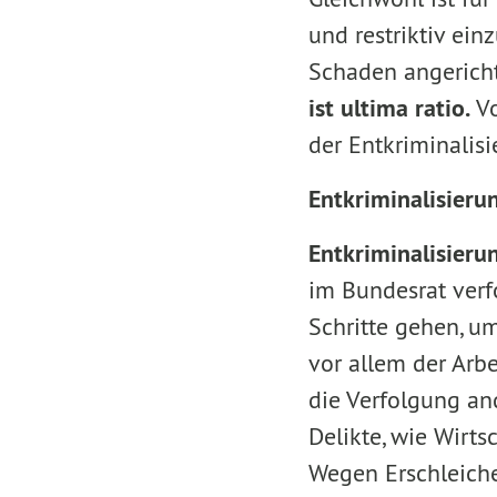
und restriktiv ein
Schaden angericht
ist ultima ratio.
Vo
der Entkriminalis
Entkriminalisieru
Entkriminalisieru
im Bundesrat verf
Schritte gehen, um
vor allem der Arbe
die Verfolgung an
Delikte, wie Wirts
Wegen Erschleiche