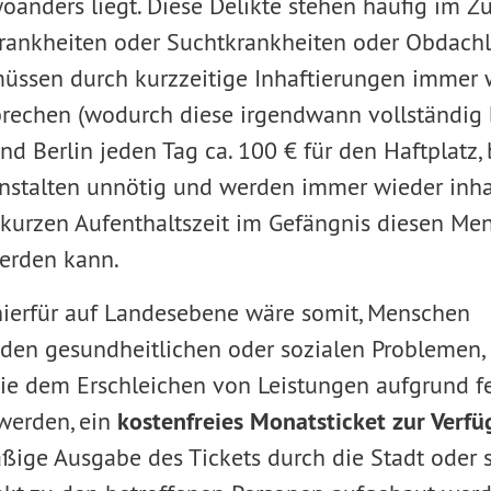
woanders liegt. Diese Delikte stehen häufig i
rankheiten oder Suchtkrankheiten oder Obdachlo
üssen durch kurzzeitige Inhaftierungen immer 
brechen (wodurch diese irgendwann vollständig
d Berlin jeden Tag ca. 100 € für den Haftplatz, 
anstalten unnötig und werden immer wieder inhaf
kurzen Aufenthaltszeit im Gefängnis diesen Me
erden kann.
t hierfür auf Landesebene wäre somit, Menschen
den gesundheitlichen oder sozialen Problemen,
wie dem Erschleichen von Leistungen aufgrund 
 werden, ein
kostenfreies Monatsticket zur Verfü
ßige Ausgabe des Tickets durch die Stadt oder s