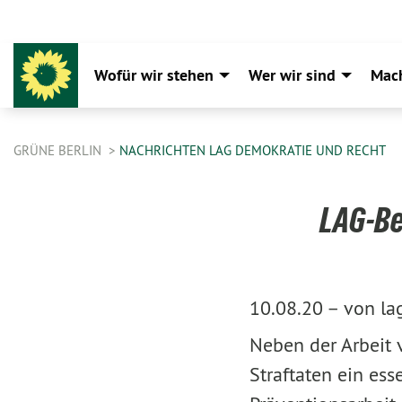
Wofür wir stehen
Wer wir sind
Mac
GRÜNE BERLIN
NACHRICHTEN LAG DEMOKRATIE UND RECHT
LAG-Be
10.08.20 –
von la
Neben der Arbeit v
Straftaten ein es