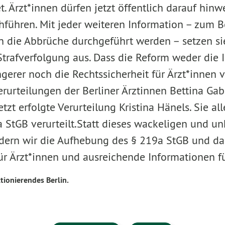
t. Ärzt*innen dürfen jetzt öffentlich darauf hinw
hführen. Mit jeder weiteren Information – zum B
die Abbrüche durchgeführt werden – setzen sie
Strafverfolgung aus. Dass die Reform weder die 
erer noch die Rechtssicherheit für Ärzt*innen ve
erurteilungen der Berliner Ärztinnen Bettina Ga
tzt erfolgte Verurteilung Kristina Hänels. Sie a
 StGB verurteilt.Statt dieses wackeligen und un
dern wir die Aufhebung des § 219a StGB und da
für Ärzt*innen und ausreichende Informationen f
tionierendes Berlin.