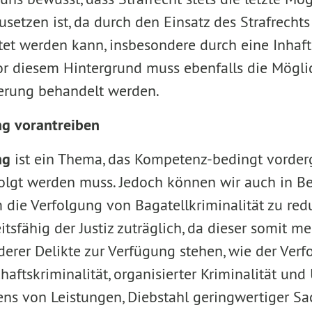
zusetzen ist, da durch den Einsatz des Strafrechts
et werden kann, insbesondere durch eine Inhaft
r diesem Hintergrund muss ebenfalls die Mögli
ierung behandelt werden.
ng vorantreiben
ng
ist ein Thema, das Kompetenz-bedingt vorder
olgt werden muss. Jedoch können wir auch in Ber
 die Verfolgung von Bagatellkriminalität zu redu
itsfähig der Justiz zuträglich, da dieser somit m
derer Delikte zur Verfügung stehen, wie der Ver
chaftskriminalität, organisierter Kriminalität und
ns von Leistungen, Diebstahl geringwertiger S