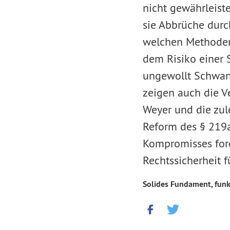
nicht gewährleiste
sie Abbrüche durc
welchen Methoden 
dem Risiko einer 
ungewollt Schwang
zeigen auch die V
Weyer und die zule
Reform des § 219a
Kompromisses for
Rechtssicherheit 
Solides Fundament, funk