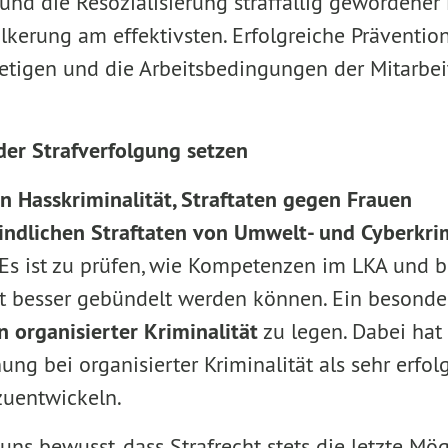
 und die Resozialisierung straffällig gewordene
lkerung am effektivsten. Erfolgreiche Präventio
tetigen und die Arbeitsbedingungen der Mitarbei
er Strafverfolgung setzen
n Hasskriminalität, Straftaten gegen Frauen
indlichen Straftaten von Umwelt- und Cyberkrim
 Es ist zu prüfen, wie Kompetenzen im LKA und b
t besser gebündelt werden können. Ein besonde
 organisierter Kriminalität
zu legen. Dabei hat 
g bei organisierter Kriminalität als sehr erfol
zuentwickeln.
 uns bewusst, dass Strafrecht stets die letzte Mög