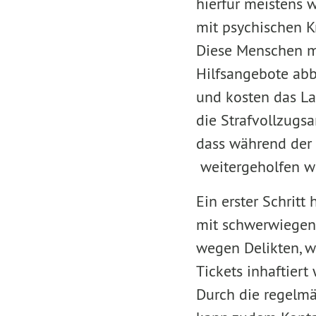
hierfür meistens 
mit psychischen K
Diese Menschen m
Hilfsangebote ab
und kosten das Lan
die Strafvollzugs
dass während der 
weitergeholfen w
Ein erster Schrit
mit schwerwiegen
wegen Delikten, 
Tickets inhaftiert
Durch die regelmä