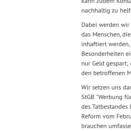
kann zudem Konta
nachhaltig zu helf
Dabei werden wir 
das Menschen, di
inhaftiert werden,
Besonderheiten ei
nur Geld gespart; 
den betroffenen 
Wir setzen uns da
StGB "Werbung für
des Tatbestandes 
Reform vom Febru
brauchen umfassen