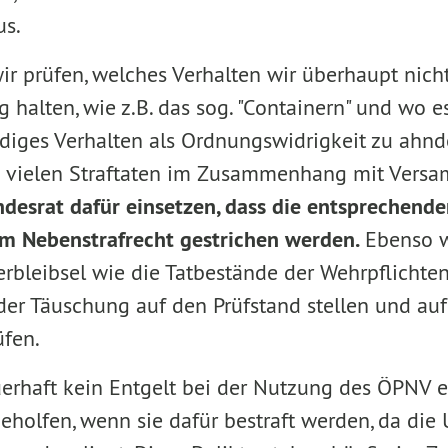
us.
r prüfen, welches Verhalten wir überhaupt nich
g halten, wie z.B. das sog. "Containern" und wo e
rdiges Verhalten als Ordnungswidrigkeit zu ahnd
i vielen Straftaten im Zusammenhang mit Vers
desrat dafür einsetzen, dass die entsprechend
m Nebenstrafrecht gestrichen werden.
Ebenso w
berbleibsel wie die Tatbestände der Wehrpflicht
r Täuschung auf den Prüfstand stellen und auf 
fen.
erhaft kein Entgelt bei der Nutzung des ÖPNV e
geholfen, wenn sie dafür bestraft werden, da die