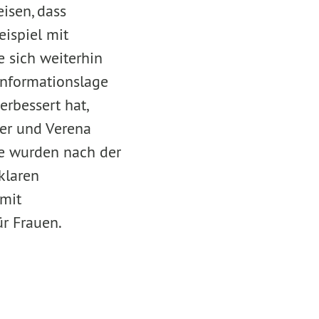
eisen, dass
eispiel mit
 sich weiterhin
Informationslage
rbessert hat,
ber und Verena
lle wurden nach der
klaren
mit
ür Frauen.