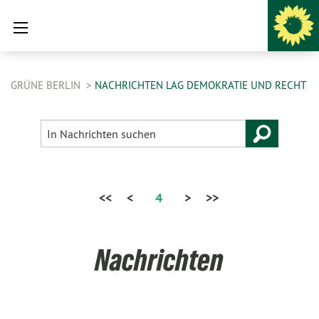
GRÜNE BERLIN
NACHRICHTEN LAG DEMOKRATIE UND RECHT
<<
<
4
>
>>
Nachrichten