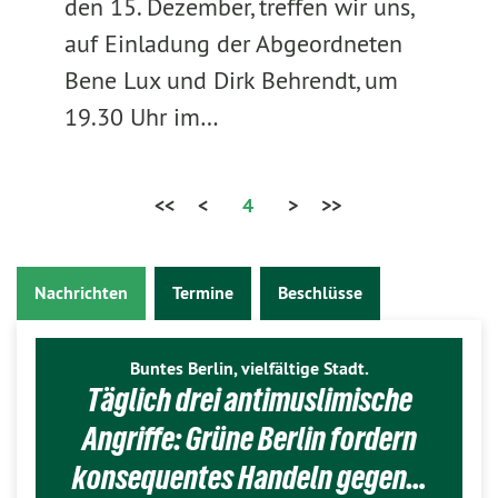
den 15. Dezember, treffen wir uns,
auf Einladung der Abgeordneten
Bene Lux und Dirk Behrendt, um
19.30 Uhr im…
<<
<
4
>
>>
Nachrichten
Termine
Beschlüsse
Buntes Berlin, vielfältige Stadt.
Täglich drei antimuslimische
Angriffe: Grüne Berlin fordern
konsequentes Handeln gegen…