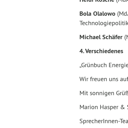
Bola Olalowo
(MdA
Technologiepoliti
Michael Schäfer
(M
4. Verschiedenes
„Grünbuch Energie
Wir freuen uns au
Mit sonnigen Grüß
Marion Hasper & 
SprecherInnen-Te