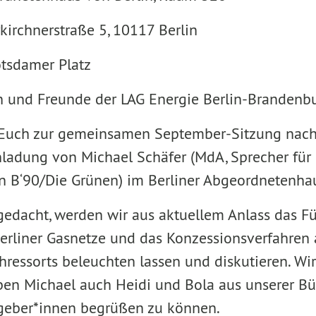
rstraße 5, 10117 Berlin
tsdamer Platz
 und Freunde der LAG Energie Berlin-Brandenbu
 Euch zur gemeinsamen September-Sitzung nach 
inladung von Michael Schäfer (MdA, Sprecher für
on B‘90/Die Grünen) im Berliner Abgeordnetenha
edacht, werden wir aus aktuellem Anlass das Fü
Berliner Gasnetze und das Konzessionsverfahren
hressorts beleuchten lassen und diskutieren. Wir
ben Michael auch Heidi und Bola aus unserer B
tgeber*innen begrüßen zu können.