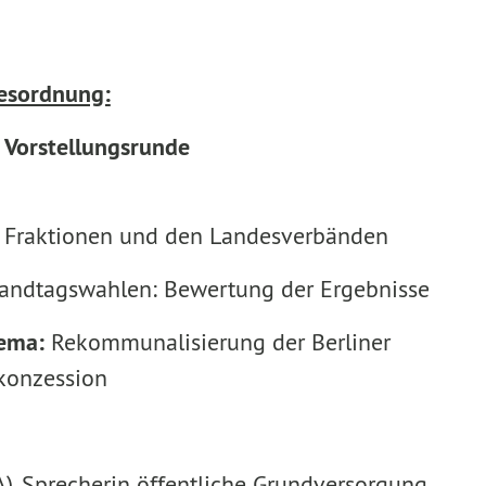
gesordnung:
 Vorstellungsrunde
n Fraktionen und den Landesverbänden
Landtagswahlen: Bewertung der Ergebnisse
ema:
Rekommunalisierung der Berliner
konzession
), Sprecherin öffentliche Grundversorgung