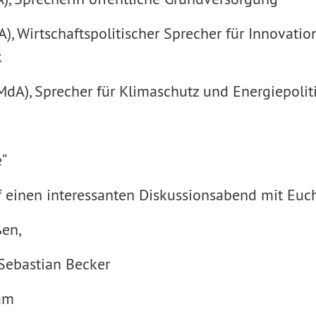
), Wirtschaftspolitischer Sprecher für Innovatio
k
dA), Sprecher für Klimaschutz und Energiepolit
“
f einen interessanten Diskussionsabend mit Euc
en,
Sebastian Becker
am