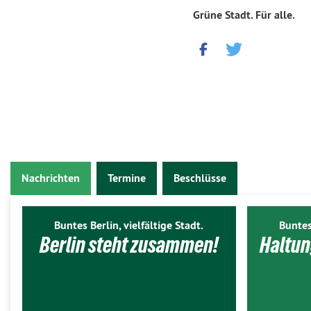
Grüne Stadt. Für alle.
Nachrichten
Termine
Beschlüsse
Buntes Berlin, vielfältige Stadt.
Buntes
Berlin steht zusammen!
Haltun