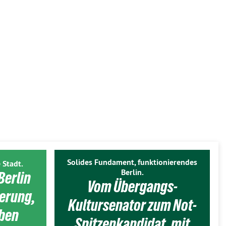
Solides Fundament, funktionierendes
 Stadt.
Berlin.
Berlin
Vom Übergangs-
ierung,
Kultursenator zum Not-
eben
Spitzenkandidat, mit