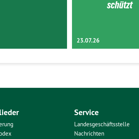
schützt
23.07.26
lieder
Service
erung
Landesgeschäftsstelle
kodex
Nachrichten