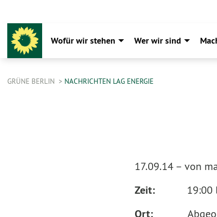
Wofür wir stehen
Wer wir sind
Mac
GRÜNE BERLIN
NACHRICHTEN LAG ENERGIE
17.09.14 –
von ma
Zeit:
19:00 bis
Ort:
Abgeordnet