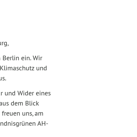
rg,
Berlin ein. Wir
 Klimaschutz und
us.
r und Wider eines
 aus dem Blick
 freuen uns, am
ündnisgrünen AH-