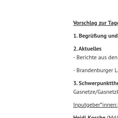
Vorschlag zur Ta
1. Begrüßung und
2. Aktuelles
- Berichte aus de
- Brandenburger 
3. Schwerpunktth
Gasnetze/Gasnetz
Inputgeber*innen:
Heidi Kosche
(MdA