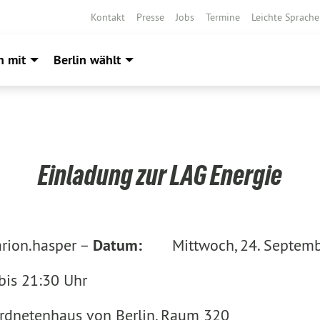
Kontakt
Presse
Jobs
Termine
Leichte Sprache
h mit
Berlin wählt
Einladung zur LAG Energie
rion.hasper –
Datum:
Mittwoch, 24. Septem
 21:30 Uhr
enhaus von Berlin, Raum 320