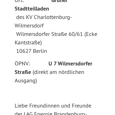
Ort:
Grüner
Stadtteilladen
des KV Charlottenburg-
Wilmersdorf
Wilmersdorfer Straße 60/61 (Ecke
Kantstraße)
10627 Berlin
ÖPNV:
U 7 Wilmersdorfer
Straße
(direkt am nördlichen
Ausgang)
Liebe Freundinnen und Freunde
der LAG Energie Brandenburg-