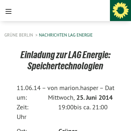
GRÜNE BERLIN
NACHRICHTEN LAG ENERGIE
Einladung zur LAG Energie:
Speichertechnologien
11.06.14 –
von marion.hasper –
Dat
um: Mittwoch,
25. Juni 2014
Zeit:
19:00
bis ca. 21:00
Uhr