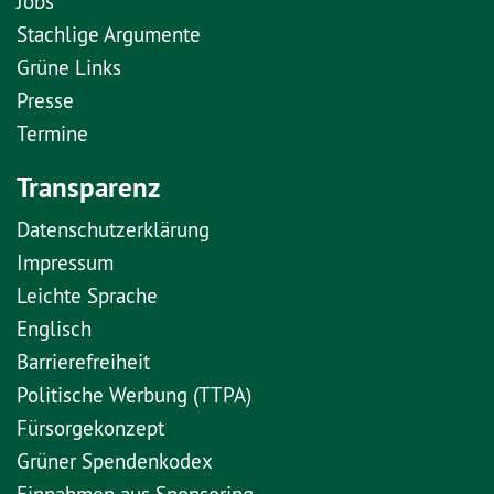
Jobs
Stachlige Argumente
Grüne Links
Presse
Termine
Transparenz
Datenschutzerklärung
Impressum
Leichte Sprache
Englisch
Barrierefreiheit
Politische Werbung (TTPA)
Fürsorgekonzept
Grüner Spendenkodex
Einnahmen aus Sponsoring