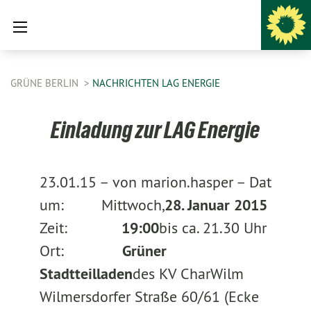
GRÜNE BERLIN
NACHRICHTEN LAG ENERGIE
Einladung zur LAG Energie
23.01.15 –
von marion.hasper –
Dat
um: Mittwoch,
28. Januar 2015
Zeit:
19:00
bis ca. 21.30 Uhr
Ort:
Grüner
Stadtteilladen
des KV CharWilm
Wilmersdorfer Straße 60/61 (Ecke