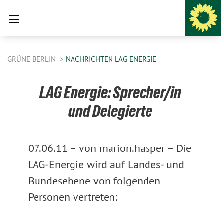
GRÜNE BERLIN
NACHRICHTEN LAG ENERGIE
LAG Energie: Sprecher/in
und Delegierte
07.06.11 –
von marion.hasper –
Die
LAG-Energie wird auf Landes- und
Bundesebene von folgenden
Personen vertreten: