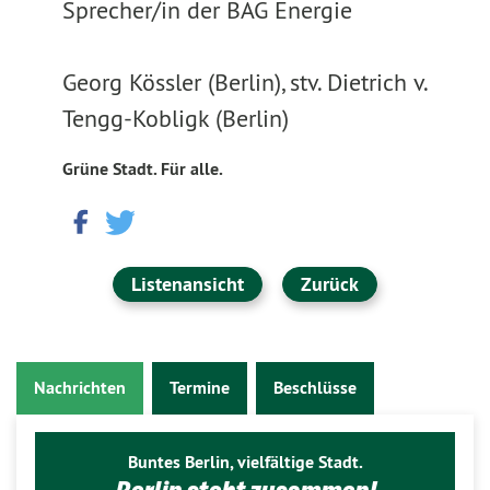
Sprecher/in der BAG Energie
Georg Kössler (Berlin), stv. Dietrich v.
Tengg-Kobligk (Berlin)
Grüne Stadt. Für alle.
Listenansicht
Zurück
Nachrichten
Termine
Beschlüsse
Buntes Berlin, vielfältige Stadt.