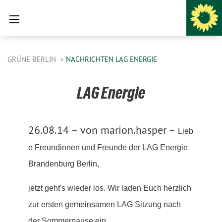
GRÜNE BERLIN
NACHRICHTEN LAG ENERGIE
LAG Energie
26.08.14 –
von marion.hasper –
Lieb
e Freundinnen und Freunde der LAG Energie
Brandenburg Berlin,
jetzt geht's wieder los. Wir laden Euch herzlich
zur ersten gemeinsamen LAG Sitzung nach
der Sommerpause ein.