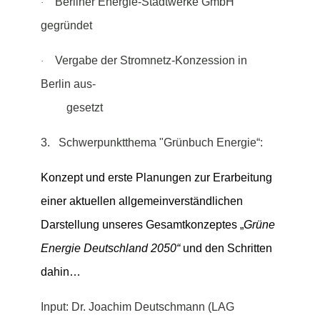
Berliner Energie-Stadtwerke GmbH
·
gegründet
Vergabe der Stromnetz-Konzession in
·
Berlin aus-
gesetzt
3. Schwerpunktthema
"Grünbuch Energie“:
Konzept und erste Planungen zur Erarbeitung
einer aktuellen allgemeinverständlichen
Darstellung unseres Gesamtkonzeptes „
Grüne
Energie Deutschland 2050“
und den Schritten
dahin…
Input: Dr. Joachim Deutschmann (LAG