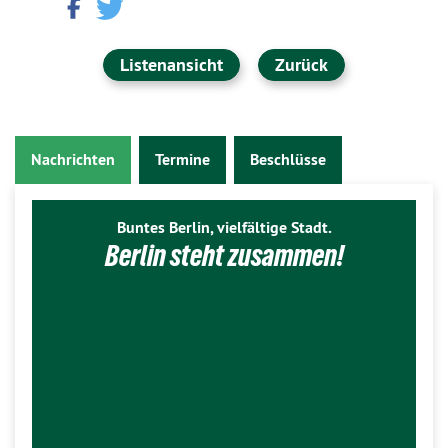
Listenansicht
Zurück
Nachrichten
Termine
Beschlüsse
Buntes Berlin, vielfältige Stadt.
Berlin steht zusammen!