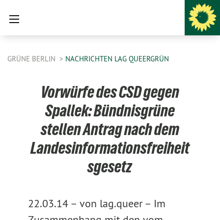
GRÜNE BERLIN
NACHRICHTEN LAG QUEERGRÜN
Vorwürfe des CSD gegen
Spallek: Bündnisgrüne
stellen Antrag nach dem
Landesinformationsfreiheit
sgesetz
22.03.14 –
von lag.queer –
Im
Zusammenhang mit den vom