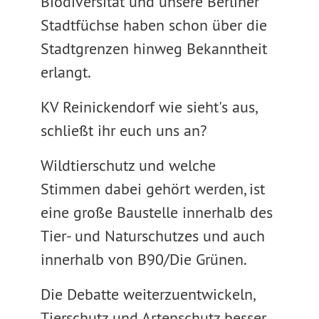
Biodiversität und unsere Berliner
Stadtfüchse haben schon über die
Stadtgrenzen hinweg Bekanntheit
erlangt.
KV Reinickendorf wie sieht's aus,
schließt ihr euch uns an?
Wildtierschutz und welche
Stimmen dabei gehört werden, ist
eine große Baustelle innerhalb des
Tier- und Naturschutzes und auch
innerhalb von B90/Die Grünen.
Die Debatte weiterzuentwickeln,
Tierschutz und Artenschutz besser