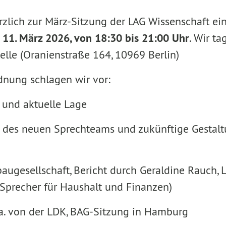
zlich zur März-Sitzung der LAG Wissenschaft ein
 11. März 2026, von 18:30 bis 21:00 Uhr
. Wir ta
elle (Oranienstraße 164, 10969 Berlin)
nung schlagen wir vor:
 und aktuelle Lage
g des neuen Sprechteams und zukünftige Gestalt
augesellschaft, Bericht durch Geraldine Rauch,
Sprecher für Haushalt und Finanzen)
u.a. von der LDK, BAG-Sitzung in Hamburg