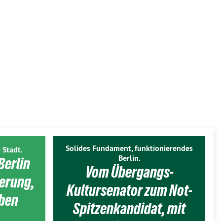
Solides Fundament, funktionierendes
 Stadt.
Berlin.
Berlin
Vom Übergangs-
ierung,
Kultursenator zum Not-
eben
Spitzenkandidat, mit