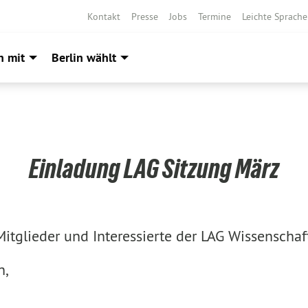
Kontakt
Presse
Jobs
Termine
Leichte Sprache
h mit
Berlin wählt
Einladung LAG Sitzung März
Mitglieder und Interessierte der LAG Wissenschaft
n,