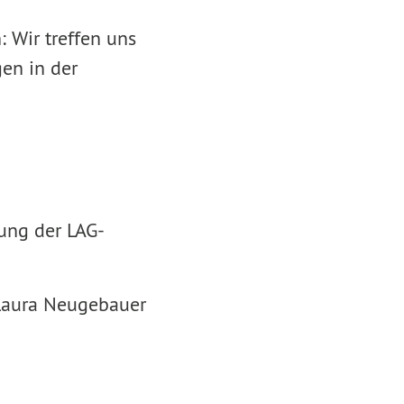
: Wir treffen uns
gen in der
ung der LAG-
 Laura Neugebauer