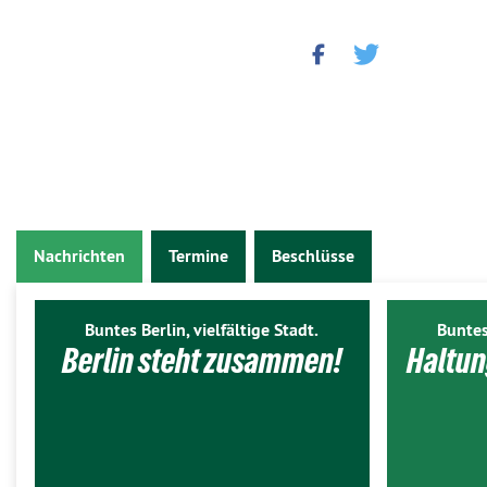
Nachrichten
Termine
Beschlüsse
Buntes Berlin, vielfältige Stadt.
Buntes
Berlin steht zusammen!
Haltun