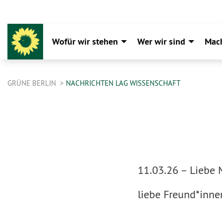
Wofür wir stehen
Wer wir sind
Mac
GRÜNE BERLIN
NACHRICHTEN LAG WISSENSCHAFT
11.03.26 –
Liebe 
liebe Freund*inne