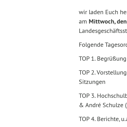
wir laden Euch her
am
Mittwoch, den
Landesgeschäftsst
Folgende Tagesord
TOP 1. Begrüßung
TOP 2. Vorstellun
Sitzungen
TOP 3. Hochschulb
& André Schulze (
TOP 4. Berichte, 