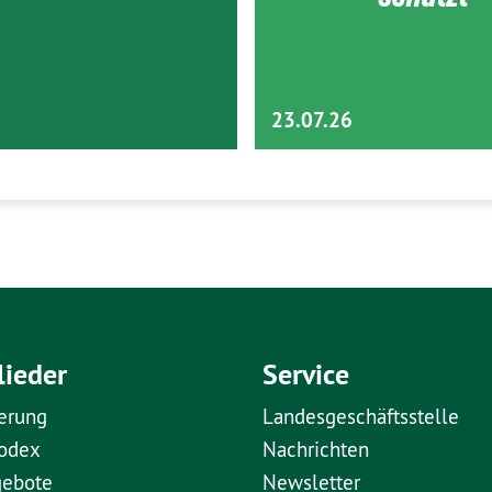
23.07.26
lieder
Service
erung
Landesgeschäftsstelle
kodex
Nachrichten
gebote
Newsletter