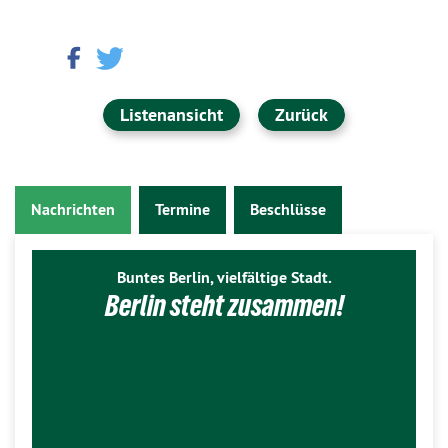
Listenansicht
Zurück
Nachrichten
Termine
Beschlüsse
Buntes Berlin, vielfältige Stadt.
Berlin steht zusammen!