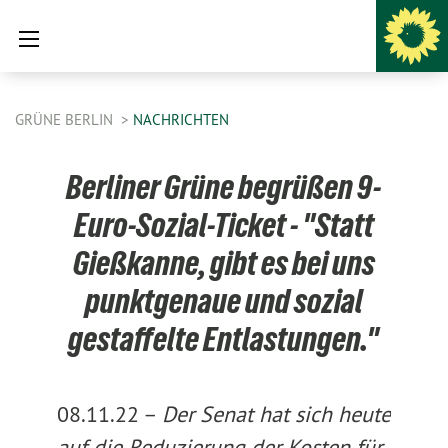
GRÜNE BERLIN
NACHRICHTEN
Berliner Grüne begrüßen 9-
Euro-Sozial-Ticket - "Statt
Gießkanne, gibt es bei uns
punktgenaue und sozial
gestaffelte Entlastungen."
08.11.22 –
Der Senat hat sich heute
auf die Reduzierung der Kosten für