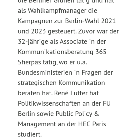
die Berliner Grünen tätig und hat
als Wahlkampfmanager die
Kampagnen zur Berlin-Wahl 2021
und 2023 gesteuert. Zuvor war der
32-jährige als Associate in der
Kommunikationsberatung 365
Sherpas tätig, wo er u.a.
Bundesministerien in Fragen der
strategischen Kommunikation
beraten hat. René Lutter hat
Politikwissenschaften an der FU
Berlin sowie Public Policy &
Management an der HEC Paris
studiert.