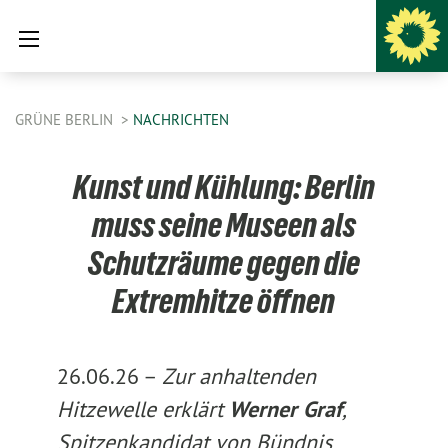
GRÜNE BERLIN
NACHRICHTEN
Kunst und Kühlung: Berlin
muss seine Museen als
Schutzräume gegen die
Extremhitze öffnen
26.06.26 –
Zur anhaltenden
Hitzewelle erklärt
Werner Graf
,
Spitzenkandidat von Bündnis