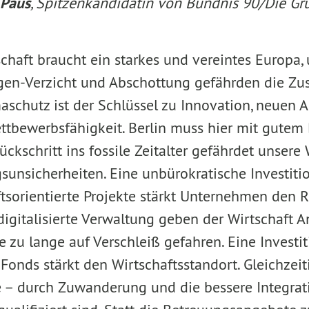
 Paus
, Spitzenkandidatin von Bündnis 90/Die Grü
schaft braucht ein starkes und vereintes Europa,
ngen-Verzicht und Abschottung gefährden die Z
aschutz ist der Schlüssel zu Innovation, neuen 
ttbewerbsfähigkeit. Berlin muss hier mit gutem 
ckschritt ins fossile Zeitalter gefährdet unsere
gsunsicherheiten. Eine unbürokratische Investit
ftsorientierte Projekte stärkt Unternehmen den 
digitalisierte Verwaltung geben der Wirtschaft 
e zu lange auf Verschleiß gefahren. Eine Investi
onds stärkt den Wirtschaftsstandort. Gleichzeit
e – durch Zuwanderung und die bessere Integrat