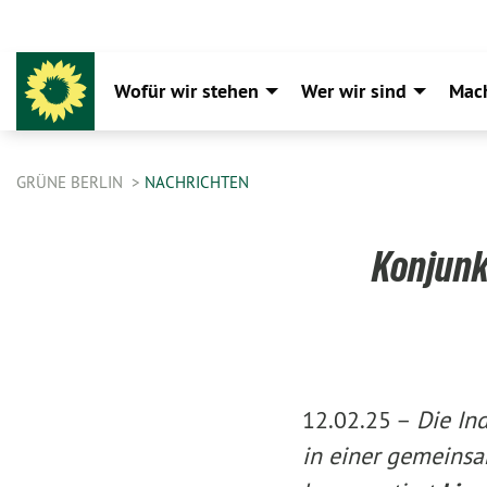
Wofür wir stehen
Wer wir sind
Mac
GRÜNE BERLIN
NACHRICHTEN
Konjunk
12.02.25 –
Die In
in einer gemeinsa