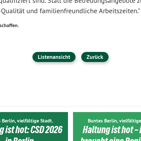
ualifiziert sind. Statt die Betreuungsangebote z
Qualität und familienfreundliche Arbeitszeiten."
schaffen.
Listenansicht
Zurück
 Berlin, vielfältige Stadt.
Buntes Berlin, vielfältige
g ist hot: CSD 2026
Haltung ist hot – 