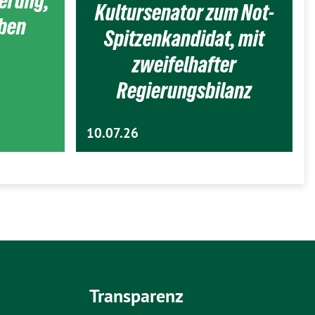
ierung,
Kultursenator zum Not-
eben
Spitzenkandidat, mit
zweifelhafter
Regierungsbilanz
10.07.26
Transparenz