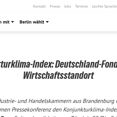
Kontakt
Presse
Jobs
Termine
Leichte Sprache
h mit
Berlin wählt
turklima-Index: Deutschland-Fond
Wirtschaftsstandort
dustrie- und Handelskammern aus Brandenburg 
men Pressekonferenz den Konjunkturklima-Index 