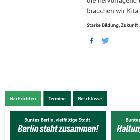
die hervorragend q
brauchen wir Kita-
Starke Bildung, Zukunft 
Nachrichten
Termine
Beschlüsse
Buntes Berlin, vielfältige Stadt.
Buntes
Berlin steht zusammen!
Haltun