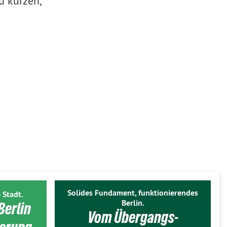
u kürzen,
Solides Fundament, funktionierendes
 Stadt.
Berlin.
Berlin
Vom Übergangs-