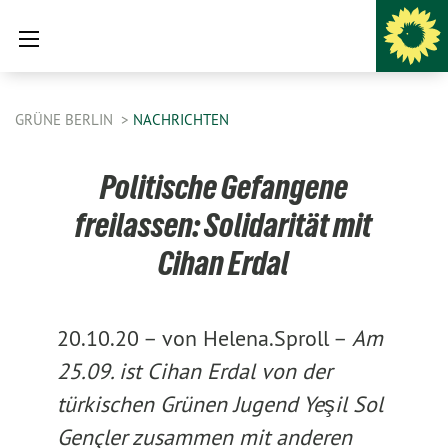
GRÜNE BERLIN
NACHRICHTEN
Politische Gefangene
freilassen: Solidarität mit
Cihan Erdal
20.10.20 –
von Helena.Sproll –
Am
25.09. ist Cihan Erdal von der
türkischen Grünen Jugend
Yeşil Sol
Gençler zusammen mit anderen