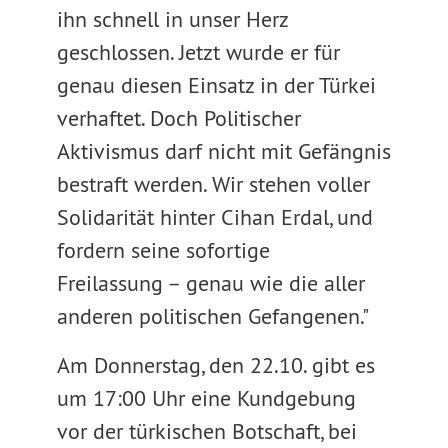
ihn schnell in unser Herz
geschlossen. Jetzt wurde er für
genau diesen Einsatz in der Türkei
verhaftet. Doch Politischer
Aktivismus darf nicht mit Gefängnis
bestraft werden. Wir stehen voller
Solidarität hinter Cihan Erdal, und
fordern seine sofortige
Freilassung – genau wie die aller
anderen politischen Gefangenen."
Am Donnerstag, den 22.10. gibt es
um 17:00 Uhr eine Kundgebung
vor der türkischen Botschaft, bei