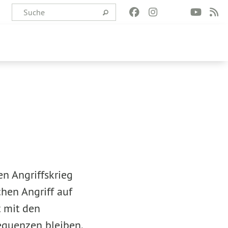
en Angriffskrieg
chen Angriff auf
t mit den
equenzen bleiben.