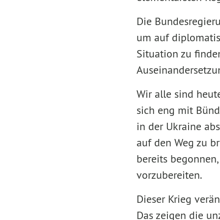
Die Bundesregieru
um auf diplomatis
Situation zu finde
Auseinandersetzun
Wir alle sind heut
sich eng mit Bünd
in der Ukraine ab
auf den Weg zu bri
bereits begonnen,
vorzubereiten.
Dieser Krieg verä
Das zeigen die un