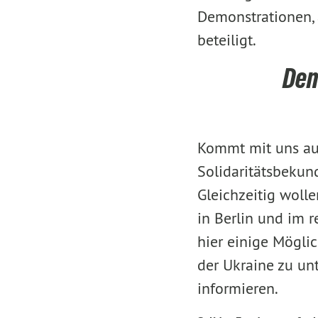
Demonstrationen, 
beteiligt.
Dem
Kommt mit uns auf
Solidaritätsbeku
Gleichzeitig woll
in Berlin und im 
hier einige Mögli
der Ukraine zu un
informieren.