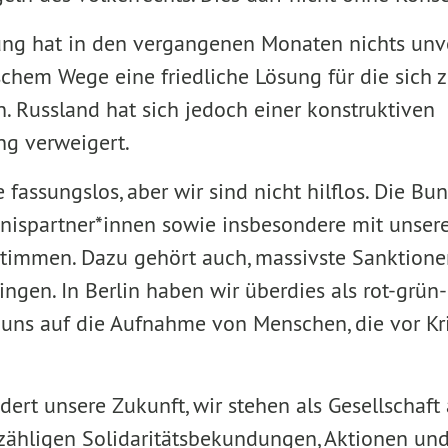
ng hat in den vergangenen Monaten nichts unve
chem Wege eine friedliche Lösung für die sich 
n. Russland hat sich jedoch einer konstruktiven
g verweigert.
e fassungslos, aber wir sind nicht hilflos. Die B
nispartner*innen sowie insbesondere mit unser
stimmen. Dazu gehört auch, massivste Sanktion
ngen. In Berlin haben wir überdies als rot-grün-
 uns auf die Aufnahme von Menschen, die vor Kr
ndert unsere Zukunft, wir stehen als Gesellschaf
zähligen Solidaritätsbekundungen, Aktionen un