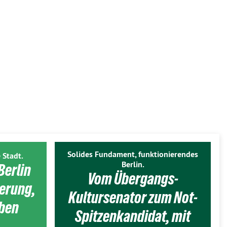
Solides Fundament, funktionierendes
 Stadt.
Berlin.
Berlin
Vom Übergangs-
ierung,
Kultursenator zum Not-
eben
Spitzenkandidat, mit