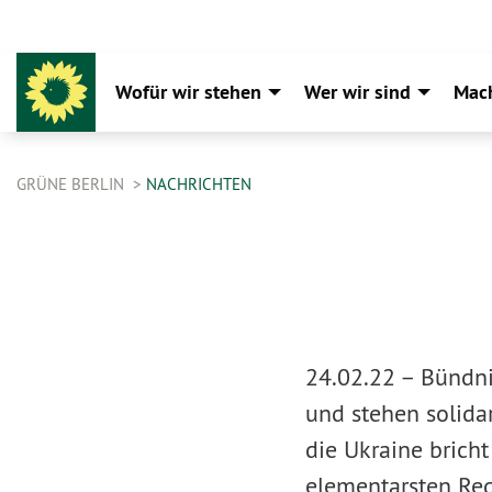
Wofür wir stehen
Wer wir sind
Mac
GRÜNE BERLIN
NACHRICHTEN
24.02.22 –
Bündni
und stehen solidar
die Ukraine brich
elementarsten Reg