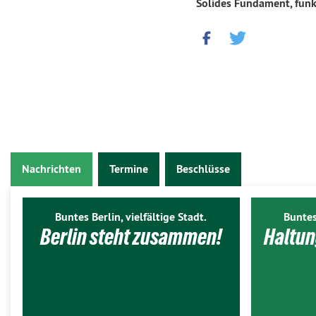
Solides Fundament, funk
Nachrichten
Termine
Beschlüsse
Buntes Berlin, vielfältige Stadt.
Buntes
Berlin steht zusammen!
Haltun