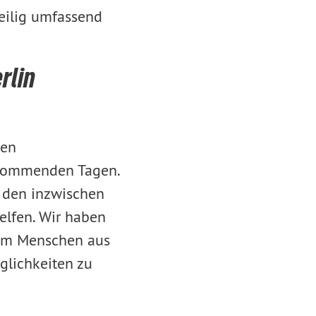
teilig umfassend
rlin
hen
 kommenden Tagen.
n den inzwischen
elfen. Wir haben
, um Menschen aus
glichkeiten zu