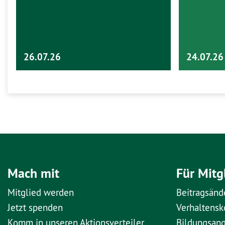
26.07.26
24.07.26
Mach mit
Für Mitg
Mitglied werden
Beitragsänd
Jetzt spenden
Verhaltens
Komm in unseren Aktionsverteiler
Bildungsan