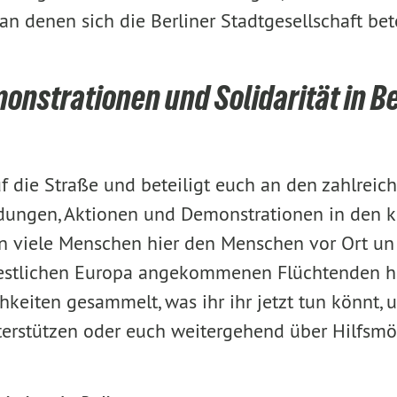
an denen sich die Berliner Stadtgesellschaft be
onstrationen und Solidarität in Be
 die Straße und beteiligt euch an den zahlreic
ndungen, Aktionen und Demonstrationen in den
en viele Menschen hier den Menschen vor Ort u
restlichen Europa angekommenen Flüchtenden h
chkeiten gesammelt, was ihr ihr jetzt tun könnt
terstützen oder euch weitergehend über Hilfsmö