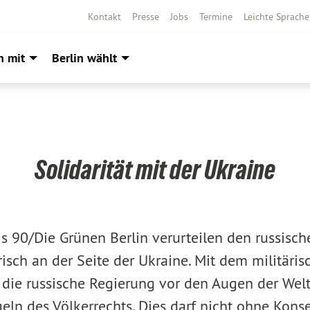
Kontakt
Presse
Jobs
Termine
Leichte Sprache
h mit
Berlin wählt
Solidarität mit der Ukraine
s 90/Die Grünen Berlin verurteilen den russisch
isch an der Seite der Ukraine. Mit dem militäris
t die russische Regierung vor den Augen der Wel
eln des Völkerrechts. Dies darf nicht ohne Kons