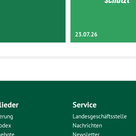
23.07.26
lieder
Service
erung
Landesgeschäftsstelle
kodex
Nachrichten
gebote
Newsletter