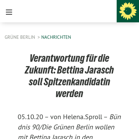
GRÜNE BERLIN
NACHRICHTEN
Verantwortung für die
Zukunft: Bettina Jarasch
soll Spitzenkandidatin
werden
05.10.20 –
von Helena.Sproll –
Bün
dnis 90/Die Grünen Berlin wollen
mit Bettina Jarasch in den