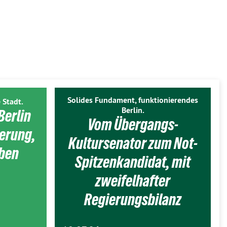
Solides Fundament, funktionierendes
 Stadt.
Berlin.
Berlin
Vom Übergangs-
ierung,
Kultursenator zum Not-
eben
Spitzenkandidat, mit
zweifelhafter
Regierungsbilanz