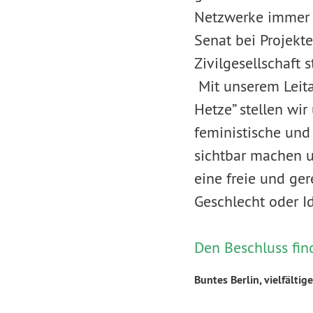
Netzwerke immer la
Senat bei Projekt
Zivilgesellschaft s
Mit unserem Leita
Hetze” stellen wi
feministische und
sichtbar machen u
eine freie und ge
Geschlecht oder I
Den Beschluss fin
Buntes Berlin, vielfältige