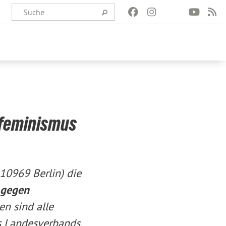
ifeminismus
 10969 Berlin) die
 gegen
en sind alle
es Landesverbands.