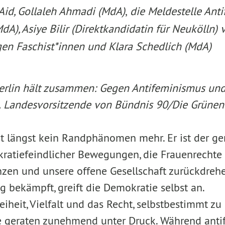
Aid,
Gollaleh Ahmadi (MdA)
,
die Meldestelle Anti
A), Asiye Bilir (Direktkandidatin für Neukölln)
gen Faschist*innen und Klara Schedlich (MdA)
erlin hält zusammen: Gegen Antifeminismus und
,
Landesvorsitzende von Bündnis 90/Die Grünen 
st längst kein Randphänomen mehr. Er ist der 
ratiefeindlicher Bewegungen, die Frauenrechte 
en und unsere offene Gesellschaft zurückdrehe
g bekämpft, greift die Demokratie selbst an.
reiheit, Vielfalt und das Recht, selbstbestimmt zu
 geraten zunehmend unter Druck. Während antif