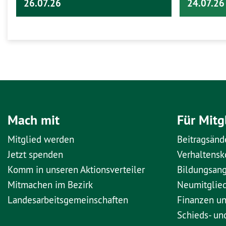
26.07.26
24.07.26
Mach mit
Für Mitg
Mitglied werden
Beitragsänd
Jetzt spenden
Verhaltens
Komm in unseren Aktionsverteiler
Bildungsan
Mitmachen im Bezirk
Neumitglie
Landesarbeitsgemeinschaften
Finanzen u
Schieds- un