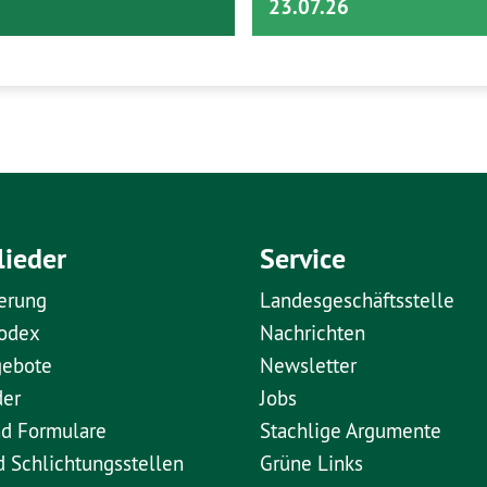
23.07.26
lieder
Service
erung
Landesgeschäftsstelle
kodex
Nachrichten
gebote
Newsletter
der
Jobs
nd Formulare
Stachlige Argumente
d Schlichtungsstellen
Grüne Links