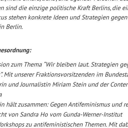
n sind die einzige politische Kraft Berlins, die 
kus stehen konkrete Ideen und Strategien gege
n Berlin.
gesordnung:
ion zum Thema “Wir bleiben laut. Strategien ge
. Mit unserer Fraktionsvorsitzenden im Bundesta
rin und Journalistin Miriam Stein und der Conten
a
lin hält zusammen: Gegen Antifeminismus und re
cht von Sandra Ho vom Gunda-Werner-Institut
orkshops zu antifeministischen Themen. Mit dab