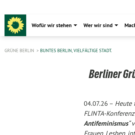
Wofür wir stehen
Wer wir sind
Mac
GRÜNE BERLIN
BUNTES BERLIN, VIELFÄLTIGE STADT.
Berliner G
04.07.26 –
Heute f
FLINTA-Konferenz
Antifeminismus
“ 
Frauen, Lesben, in