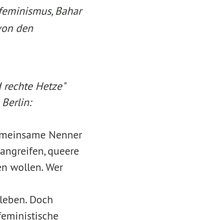
feminismus, Bahar
 von den
 rechte Hetze"
Berlin:
gemeinsame Nenner
angreifen, queere
n wollen. Wer
 leben. Doch
eministische