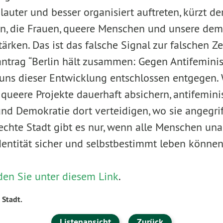
uter und besser organisiert auftreten, kürzt de
en, die Frauen, queere Menschen und unsere dem
tärken. Das ist das falsche Signal zur falschen Ze
ntrag “Berlin hält zusammen: Gegen Antifemini
r uns dieser Entwicklung entschlossen entgegen.
 queere Projekte dauerhaft absichern, antifemin
nd Demokratie dort verteidigen, wo sie angegri
rechte Stadt gibt es nur, wenn alle Menschen u
dentität sicher und selbstbestimmt leben können
den Sie unter diesem Link
.
 Stadt.
Listenansicht
Zurück