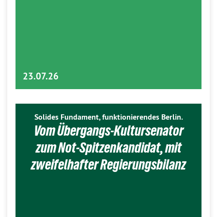
23.07.26
Solides Fundament, funktionierendes Berlin.
Vom Übergangs-Kultursenator
zum Not-Spitzenkandidat, mit
zweifelhafter Regierungsbilanz