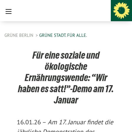
GRÜNE BERLIN
GRÜNE STADT. FÜR ALLE.
Für eine soziale und
ökologische
Ernährungswende: “Wir
haben es satt!”-Demo am 17.
Januar
16.01.26 –
Am 17. Januar findet die
jährliche Demonstration des