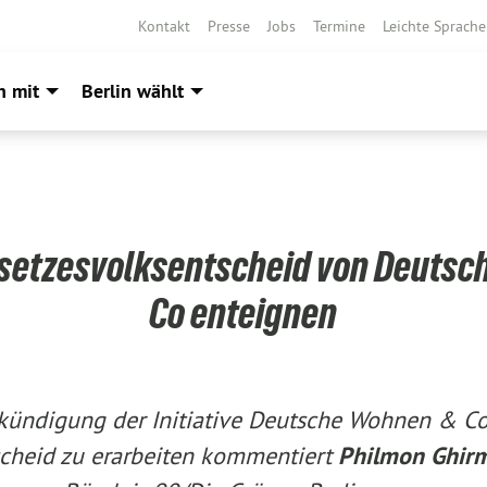
Kontakt
Presse
Jobs
Termine
Leichte Sprache
h mit
Berlin wählt
esetzesvolksentscheid von Deutsc
Co enteignen
kündigung der Initiative Deutsche Wohnen & Co
scheid zu erarbeiten kommentiert
Philmon Ghir