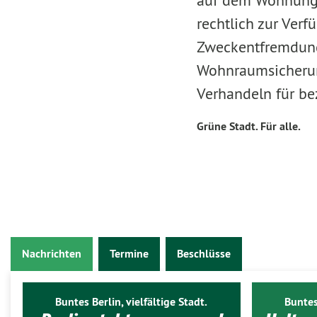
auf dem Wohnungsm
rechtlich zur Ver
Zweckentfremdungs
Wohnraumsicherun
Verhandeln für be
Grüne Stadt. Für alle.
Nachrichten
Termine
Beschlüsse
Buntes Berlin, vielfältige Stadt.
Buntes