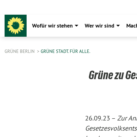
Wofür wir stehen
Wer wir sind
Mac
GRÜNE BERLIN
GRÜNE STADT. FÜR ALLE.
Grüne zu G
26.09.23 –
Zur An
Gesetzesvolksent