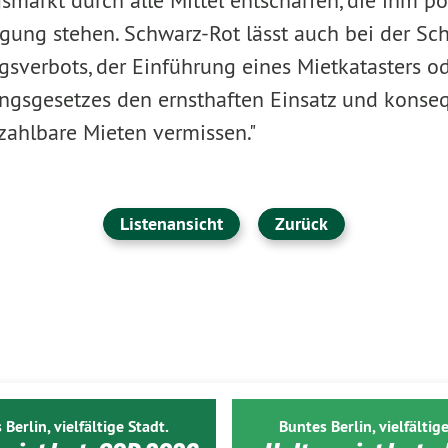
arkt durch alle Mittel entschärfen, die ihm po
fügung stehen. Schwarz-Rot lässt auch bei der Sc
verbots, der Einführung eines Mietkatasters od
gsgesetzes den ernsthaften Einsatz und konse
zahlbare Mieten vermissen."
Listenansicht
Zurück
 Berlin, vielfältige Stadt.
Buntes Berlin, vielfältige