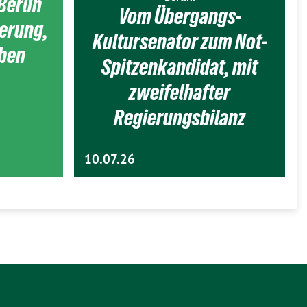
Berlin
Vom Übergangs-
ierung,
Kultursenator zum Not-
eben
Spitzenkandidat, mit
zweifelhafter
Regierungsbilanz
10.07.26