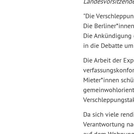
Landesvorsitzende
"Die Verschleppun
Die Berliner*innen
Die Ankündigung de
in die Debatte um
Die Arbeit der Ex
verfassungskonfor
Mieter*innen schü
gemeinwohlorienti
Verschleppungsta
Da sich viele ren
Verantwortung na