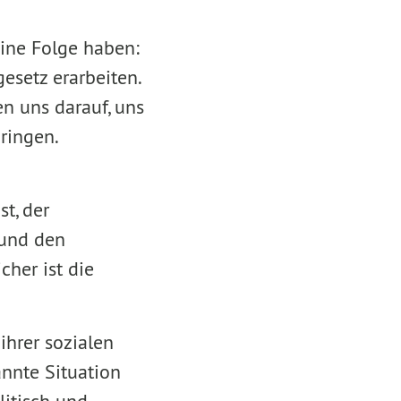
eine Folge haben:
esetz erarbeiten.
en uns darauf, uns
ringen.
t, der
 und den
her ist die
ihrer sozialen
nnte Situation