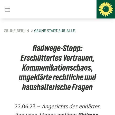
GRÜNE BERLIN
GRÜNE STADT. FÜR ALLE.
Radwege-Stopp:
Erschüttertes Vertrauen,
Kommunikationschaos,
ungeklärte rechtliche und
haushalterische Fragen
22.06.23 –
Angesichts des erklärten
Radwege-Stopps erklären
Philmon