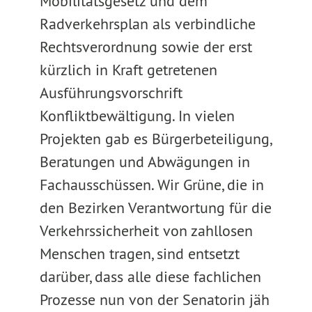
Mobilitätsgesetz und dem
Radverkehrsplan als verbindliche
Rechtsverordnung sowie der erst
kürzlich in Kraft getretenen
Ausführungsvorschrift
Konfliktbewältigung. In vielen
Projekten gab es Bürgerbeteiligung,
Beratungen und Abwägungen in
Fachausschüssen. Wir Grüne, die in
den Bezirken Verantwortung für die
Verkehrssicherheit von zahllosen
Menschen tragen, sind entsetzt
darüber, dass alle diese fachlichen
Prozesse nun von der Senatorin jäh