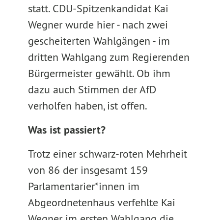
statt. CDU-Spitzenkandidat Kai
Wegner wurde hier - nach zwei
gescheiterten Wahlgängen - im
dritten Wahlgang zum Regierenden
Bürgermeister gewählt. Ob ihm
dazu auch Stimmen der AfD
verholfen haben, ist offen.
Was ist passiert?
Trotz einer schwarz-roten Mehrheit
von 86 der insgesamt 159
Parlamentarier*innen im
Abgeordnetenhaus verfehlte Kai
Wegner im ersten Wahlgang die