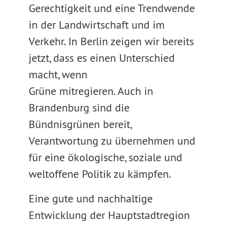
Gerechtigkeit und eine Trendwende
in der Landwirtschaft und im
Verkehr. In Berlin zeigen wir bereits
jetzt, dass es einen Unterschied
macht, wenn
Grüne mitregieren. Auch in
Brandenburg sind die
Bündnisgrünen bereit,
Verantwortung zu übernehmen und
für eine ökologische, soziale und
weltoffene Politik zu kämpfen.
Eine gute und nachhaltige
Entwicklung der Hauptstadtregion