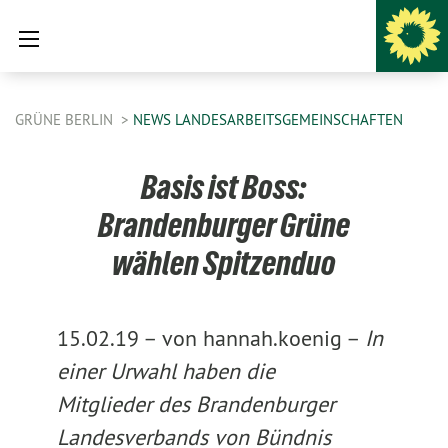
GRÜNE BERLIN
NEWS LANDESARBEITSGEMEINSCHAFTEN
Basis ist Boss:
Brandenburger Grüne
wählen Spitzenduo
15.02.19 –
von hannah.koenig –
In
einer Urwahl haben die
Mitglieder des Brandenburger
Landesverbands von Bündnis