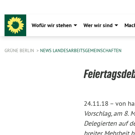
Wofür wir stehen
Wer wir sind
Mac
GRÜNE BERLIN
NEWS LANDESARBEITSGEMEINSCHAFTEN
Feiertagsdeb
24.11.18 –
von ha
Vorschlag, am 8. M
Delegierten auf 
breiter Mehrheit b