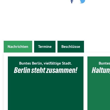
Nachrichten
Termine
Beschlüsse
Buntes Berlin, vielfältige Stadt.
Buntes
Berlin steht zusammen!
Haltun