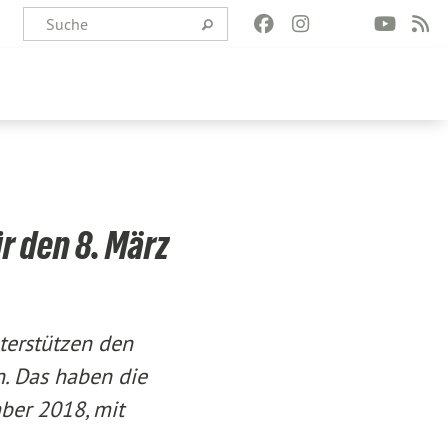
r den 8. März
terstützen den
n. Das haben die
ber 2018, mit