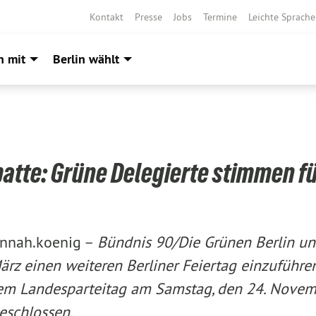
Kontakt
Presse
Jobs
Termine
Leichte Sprache
h mit
Berlin wählt
atte: Grüne Delegierte stimmen fü
nnah.koenig –
Bündnis 90/Die Grünen Berlin un
ärz einen weiteren Berliner Feiertag einzuführe
dem Landesparteitag am Samstag, den 24. Novem
eschlossen.