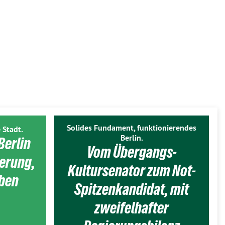
Solides Fundament, funktionierendes
 Stadt.
Berlin.
Berlin
Vom Übergangs-
ierung,
Kultursenator zum Not-
eben
Spitzenkandidat, mit
zweifelhafter