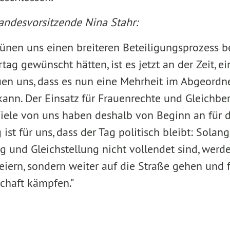
Landesvorsitzende Nina Stahr:
ünen uns einen breiteren Beteiligungsprozess b
ag gewünscht hätten, ist es jetzt an der Zeit, e
reuen uns, dass es nun eine Mehrheit im Abgeord
ann. Der Einsatz für Frauenrechte und Gleichbe
iele von uns haben deshalb von Beginn an für d
ist für uns, dass der Tag politisch bleibt: Solan
g und Gleichstellung nicht vollendet sind, wer
feiern, sondern weiter auf die Straße gehen und 
schaft kämpfen."