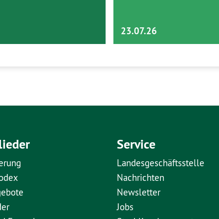
23.07.26
lieder
Service
erung
Landesgeschäftsstelle
kodex
Nachrichten
gebote
Newsletter
der
Jobs