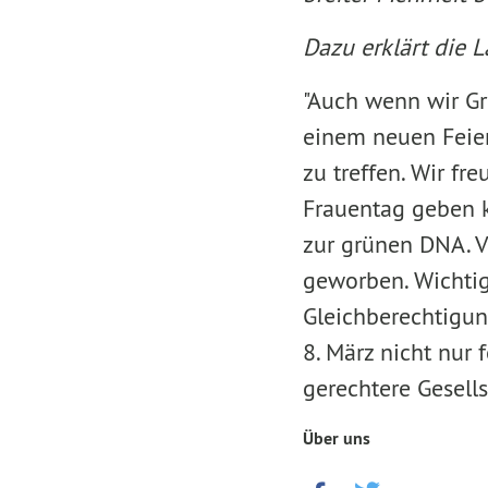
Dazu erklärt die 
"Auch wenn wir Gr
einem neuen Feiert
zu treffen. Wir f
Frauentag geben k
zur grünen DNA. V
geworben. Wichtig 
Gleichberechtigun
8. März nicht nur 
gerechtere Gesell
Über uns