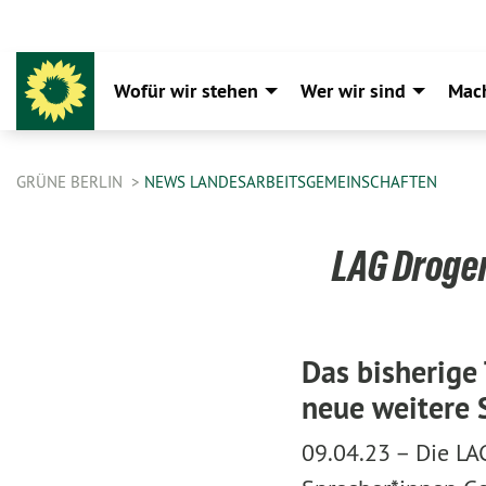
Wofür wir stehen
Wer wir sind
Mac
GRÜNE BERLIN
NEWS LANDESARBEITSGEMEINSCHAFTEN
LAG Droge
Das bisherige
neue weitere 
09.04.23 –
Die LA