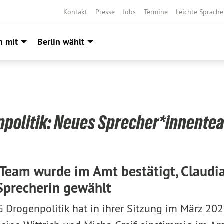
Kontakt
Presse
Jobs
Termine
Leichte Sprache
h mit
Berlin wählt
npolitik: Neues Sprecher*innente
 Team wurde im Amt bestätigt, Claudia
Sprecherin gewählt
G Drogenpolitik hat in ihrer Sitzung im März 202