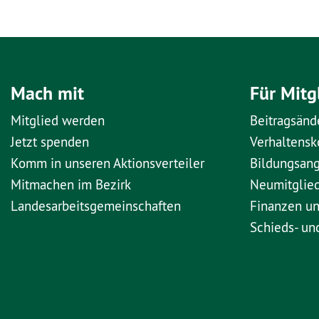
Mach mit
Für Mitg
Mitglied werden
Beitragsänd
Jetzt spenden
Verhaltens
Komm in unseren Aktionsverteiler
Bildungsan
Mitmachen im Bezirk
Neumitglie
Landesarbeitsgemeinschaften
Finanzen u
Schieds- un