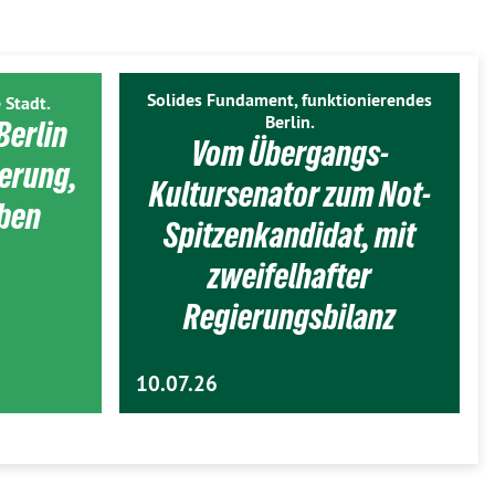
Solides Fundament, funktionierendes
 Stadt.
Berlin.
Berlin
Vom Übergangs-
ierung,
Kultursenator zum Not-
eben
Spitzenkandidat, mit
zweifelhafter
Regierungsbilanz
10.07.26