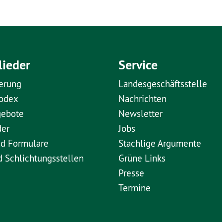
lieder
Service
erung
Landesgeschäftsstelle
kodex
Nachrichten
gebote
Newsletter
der
Jobs
nd Formulare
Stachlige Argumente
d Schlichtungsstellen
Grüne Links
Presse
Termine