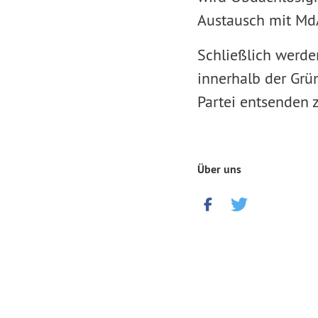
Austausch mit MdA
Schließlich werden
innerhalb der Grü
Partei entsenden 
Über uns