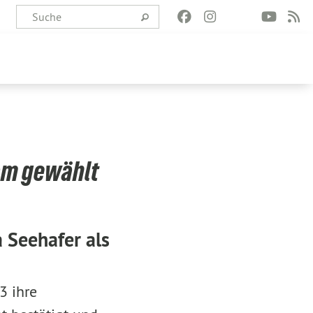
am gewählt
 Seehafer als
3 ihre