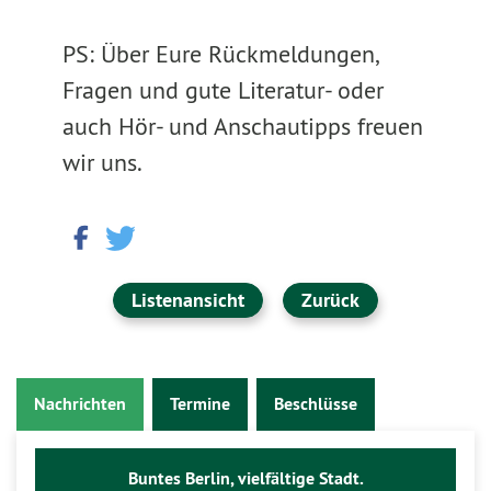
PS: Über Eure Rückmeldungen,
Fragen und gute Literatur- oder
auch Hör- und Anschautipps freuen
wir uns.
Listenansicht
Zurück
Nachrichten
Termine
Beschlüsse
Buntes Berlin, vielfältige Stadt.