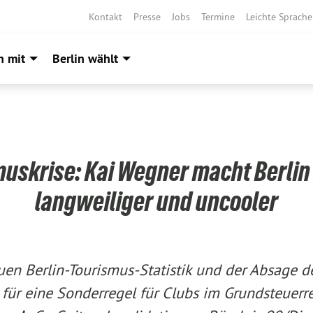
Kontakt
Presse
Jobs
Termine
Leichte Sprache
h mit
Berlin wählt
uskrise: Kai Wegner macht Berlin
langweiliger und uncooler
uen Berlin-Tourismus-Statistik und der Absage de
für eine Sonderregel für Clubs im Grundsteuerr