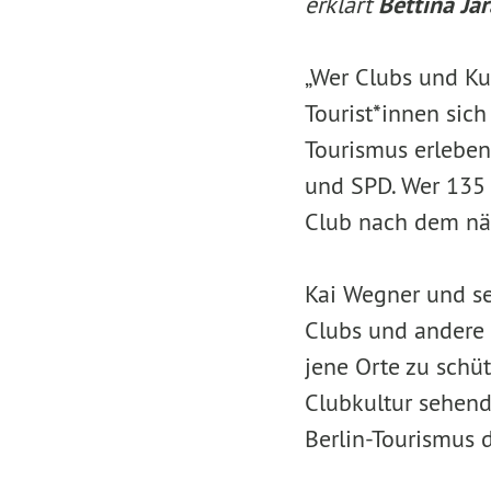
erklärt
Bettina Ja
„Wer Clubs und Ku
Tourist*innen sich
Tourismus erleben
und SPD. Wer 135 M
Club nach dem näc
Kai Wegner und sei
Clubs und andere 
jene Orte zu schüt
Clubkultur sehend
Berlin-Tourismus 