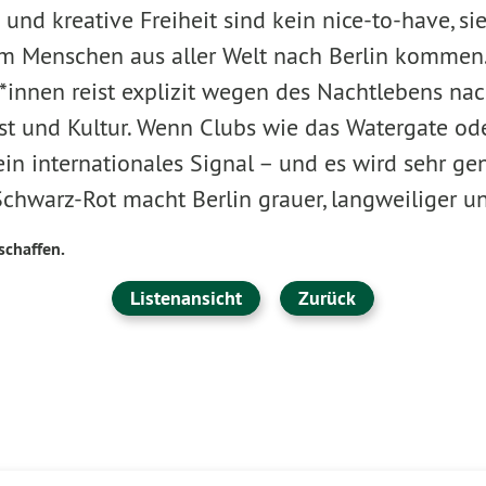
 und kreative Freiheit sind kein nice-to-have, sie
 Menschen aus aller Welt nach Berlin kommen.
t*innen reist explizit wegen des Nachtlebens nach
st und Kultur. Wenn Clubs wie das Watergate o
 ein internationales Signal – und es wird sehr ge
warz-Rot macht Berlin grauer, langweiliger un
schaffen.
Listenansicht
Zurück