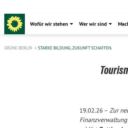
Wofür wir stehen
Wer wir sind
Mac
GRÜNE BERLIN
STARKE BILDUNG, ZUKUNFT SCHAFFEN.
Tourism
19.02.26 –
Zur ne
Finanzverwaltung 