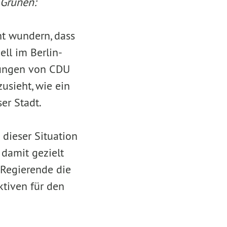
 Grünen:
ht wundern, dass
ell im Berlin-
idungen von CDU
usieht, wie ein
er Stadt.
 dieser Situation
 damit gezielt
r Regierende die
ktiven für den