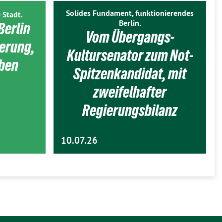
Solides Fundament, funktionierendes
 Stadt.
Berlin.
Berlin
Vom Übergangs-
ierung,
Kultursenator zum Not-
eben
Spitzenkandidat, mit
zweifelhafter
Regierungsbilanz
10.07.26