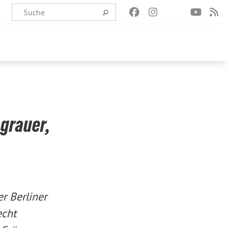
 grauer,
r Berliner
echt