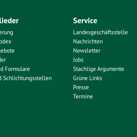
lieder
Service
erung
Landesgeschäftsstelle
kodex
Nachrichten
gebote
Newsletter
der
Jobs
nd Formulare
Stachlige Argumente
d Schlichtungsstellen
Grüne Links
Presse
Termine