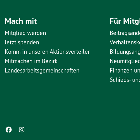
Mach mit
Für Mitg
Mitglied werden
Beitragsänd
Jetzt spenden
Verhaltens
Komm in unseren Aktionsverteiler
Bildungsan
Mitmachen im Bezirk
Neumitglie
Landesarbeitsgemeinschaften
Finanzen u
Schieds- un