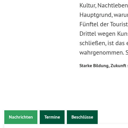
Kultur, Nachtleben
Hauptgrund, warum
Fünftel der Touris
Drittel wegen Kun
schließen, ist das
wahrgenommen. Sch
Starke Bildung, Zukunft 
Nachrichten
Termine
Beschlüsse