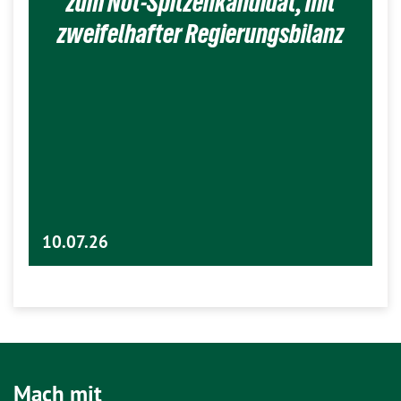
zum Not-Spitzenkandidat, mit
zweifelhafter Regierungsbilanz
10.07.26
Mach mit