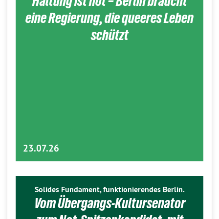
Haltung ist hot – Berlin braucht
eine Regierung, die queeres Leben
schützt
23.07.26
Solides Fundament, funktionierendes Berlin.
Vom Übergangs-Kultursenator