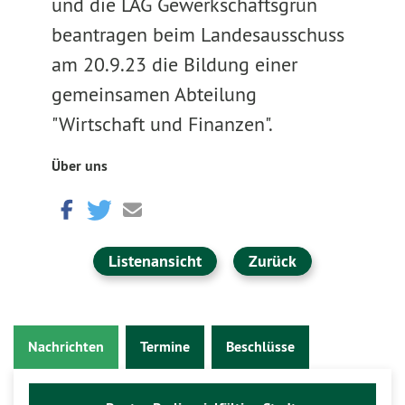
und die LAG Gewerkschaftsgrün
beantragen beim Landesausschuss
am 20.9.23 die Bildung einer
gemeinsamen Abteilung
"Wirtschaft und Finanzen".
Über uns
Listenansicht
Zurück
Nachrichten
Termine
Beschlüsse