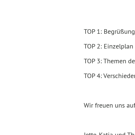
TOP 1: Begrüßung
TOP 2: Einzelplan
TOP 3: Themen de
TOP 4: Verschiede
Wir freuen uns au
Jette, Katja und T