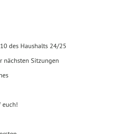
 10 des Haushalts 24/25
r nächsten Sitzungen
nes
f euch!
horsten