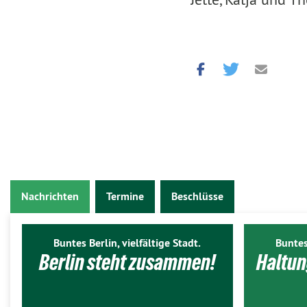
Nachrichten
Termine
Beschlüsse
Buntes Berlin, vielfältige Stadt.
Buntes
Berlin steht zusammen!
Haltun