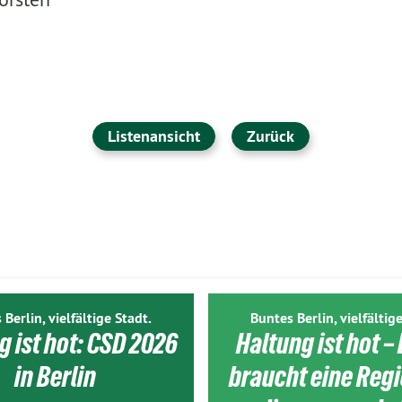
Listenansicht
Zurück
 Berlin, vielfältige Stadt.
Buntes Berlin, vielfältige
g ist hot: CSD 2026
Haltung ist hot – 
in Berlin
braucht eine Reg