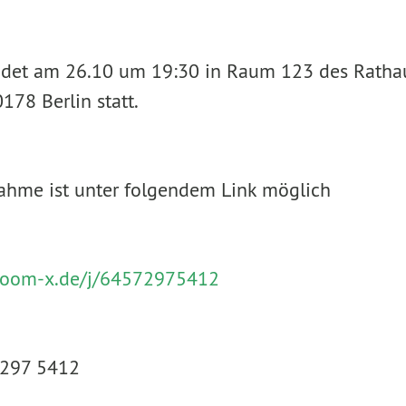
ndet am 26.10 um 19:30 in Raum 123 des Rathaus
178 Berlin statt.
nahme ist unter folgendem Link möglich
zoom-x.de/j/64572975412
7297 5412