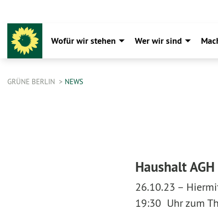
Wofür wir stehen
Wer wir sind
Mac
GRÜNE BERLIN
NEWS
Haushalt AGH 
26.10.23 –
Hiermi
19:30 Uhr zum Th