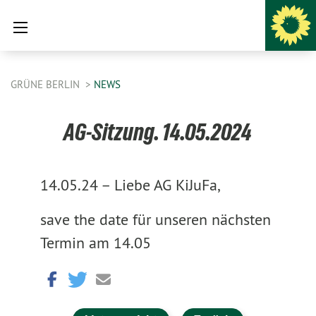
GRÜNE BERLIN
NEWS
AG-Sitzung. 14.05.2024
14.05.24 –
Liebe AG KiJuFa,
save the date für unseren nächsten
Termin am 14.05